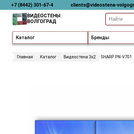
+7 (8442) 301-67-4
clients@videostena-volgogr
ВИДЕОСТЕНЫ
ВОЛГОГРАД
Каталог
Бренды
Главная
Каталог
Видеостена 3х2
SHARP PN-V701