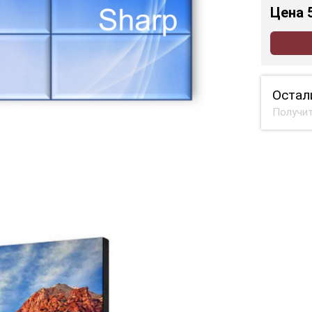
Цена
Остал
Получит