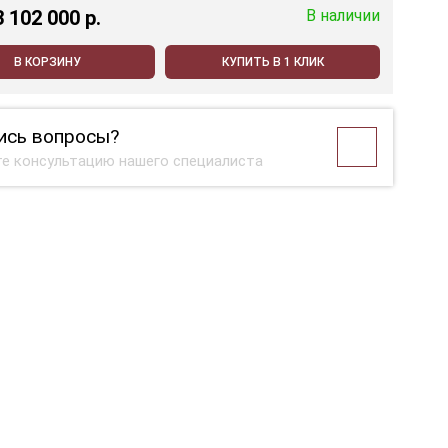
3 102 000 p.
В наличии
В КОРЗИНУ
КУПИТЬ В 1 КЛИК
ись вопросы?
е консультацию нашего специалиста