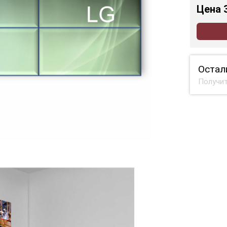
Цена
Остал
Получит