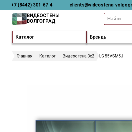
+7 (8442) 301-67-4
clients@videostena-volgogr
ВИДЕОСТЕНЫ
ВОЛГОГРАД
Каталог
Бренды
Главная
Каталог
Видеостена 3х2
LG 55VSM5J