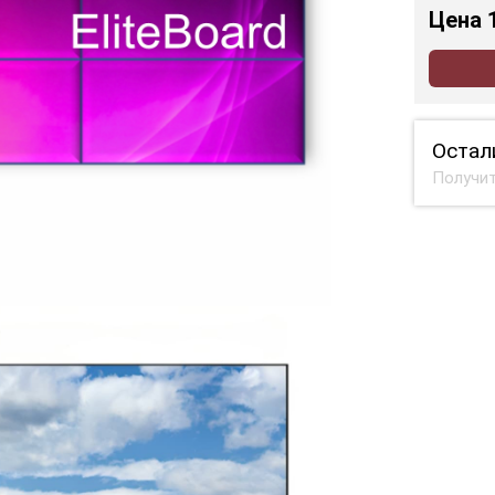
Цена
Остал
Получит