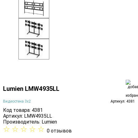
Lumien LMW4935LL
Видеостена 3х2
Артикул: 4381
Код товара: 4381
Артикул: LMW4935LL
Производитель:
Lumien
☆
☆
☆
☆
☆
0 отзывов