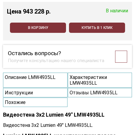
Цена
943 228 p.
В наличии
В КОРЗИНУ
КУПИТЬ В 1 КЛИК
Остались вопросы?
Получите консультацию нашего специалиста
Описание LMW4935LL
Характеристики
LMW4935LL
Инструкции
Отзывы LMW4935LL
Похожие
Видеостена 3x2 Lumien 49" LMW4935LL
Видеостена 3x2 Lumien 49" LMW4935LL.