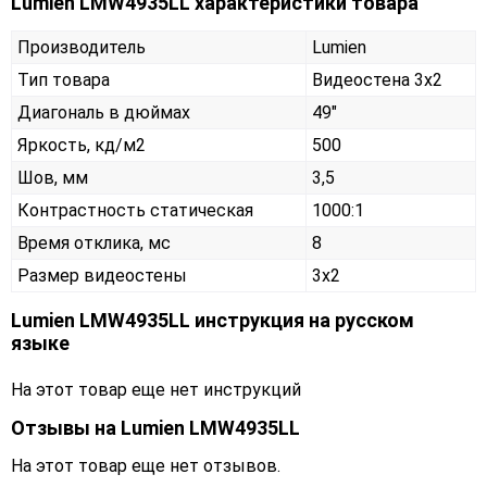
Lumien LMW4935LL характеристики товара
Производитель
Lumien
Тип товара
Видеостена 3х2
Диагональ в дюймах
49"
Яркость, кд/м2
500
Шов, мм
3,5
Контрастность статическая
1000:1
Время отклика, мс
8
Размер видеостены
3x2
Lumien LMW4935LL инструкция на русском
языке
На этот товар еще нет инструкций
Отзывы на
Lumien LMW4935LL
На этот товар еще нет отзывов.