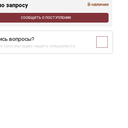
по запросу
В наличии
СООБЩИТЬ О ПОСТУПЛЕНИИ
ись вопросы?
е консультацию нашего специалиста