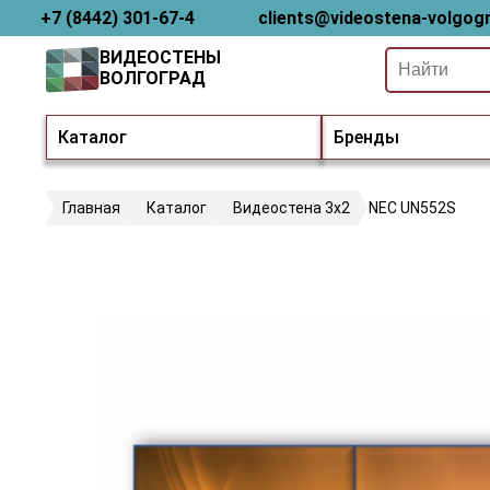
+7 (8442) 301-67-4
clients@videostena-volgogr
ВИДЕОСТЕНЫ
ВОЛГОГРАД
Каталог
Бренды
Главная
Каталог
Видеостена 3х2
NEC UN552S