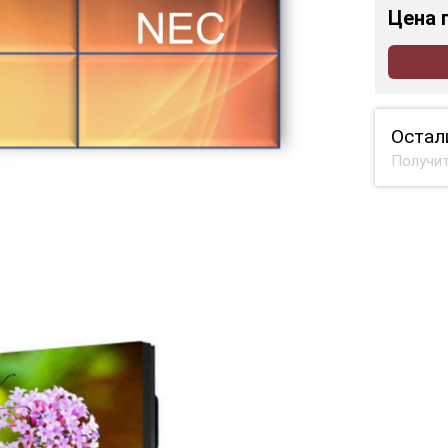
Цена
Остал
Получит