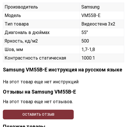
Производитель
Samsung
Модель
VM55B-E
Тип товара
Видеостена 3х2
Диагональ в дюймах
55"
Яркость, кд/м2
500
Шов, мм
1,7-1,8
Контрастность статическая
1000:1
Samsung VM55B-E инструкция на русском языке
На этот товар еще нет инструкций
Отзывы на
Samsung VM55B-E
На этот товар еще нет отзывов.
ОСТАВИТЬ ОТЗЫВ
Похожие товары