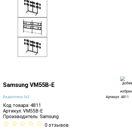
Samsung VM55B-E
Видеостена 3х2
Артикул: 4811
Код товара: 4811
Артикул: VM55B-E
Производитель:
Samsung
☆
☆
☆
☆
☆
0 отзывов