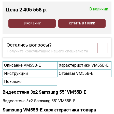
Цена
2 405 568 p.
В наличии
В КОРЗИНУ
КУПИТЬ В 1 КЛИК
Остались вопросы?
Получите консультацию нашего специалиста
Описание VM55B-E
Характеристики VM55B-E
Инструкции
Отзывы VM55B-E
Похожие
Видеостена 3x2 Samsung 55" VM55B-E
Видеостена 3x2 Samsung 55" VM55B-E.
Samsung VM55B-E характеристики товара