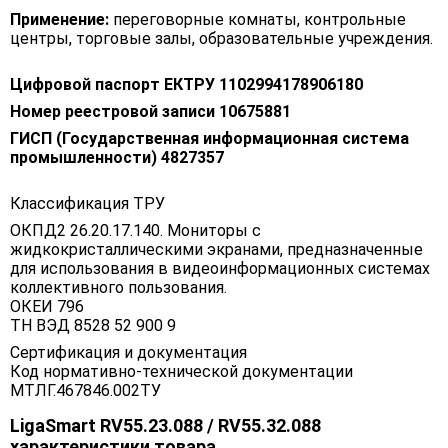
Применение:
переговорные комнаты, контрольные
центры, торговые залы, образовательные учреждения.
Цифровой паспорт ЕКТРУ 1102994178906180
Номер реестровой записи 10675881
ГИСП (Государственная информационная система
промышленности) 4827357
Классификация ТРУ
ОКПД2 26.20.17.140. Мониторы с
жидкокристаллическими экранами, предназначенные
для использования в видеоинформационных системах
коллективного пользования.
ОКЕИ 796
ТН ВЭД 8528 52 900 9
Сертификация и документация
Код нормативно-технической документации
МТЛГ.467846.002ТУ
LigaSmart RV55.23.088 / RV55.32.088
характеристики товара