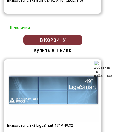
Видеостена 3x2 BOE VE46L-A 46" (шов: 3,5)
В наличии
В КОРЗИНУ
Купить в 1 клик
Видеостена 3x2 LigaSmart 49" V 49.32