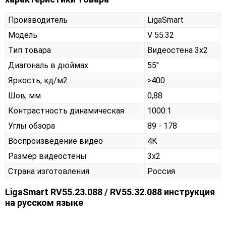
Производитель
LigaSmart
Модель
V 55.32
Тип товара
Видеостена 3х2
Диагональ в дюймах
55"
Яркость, кд/м2
>400
Шов, мм
0,88
Контрастность динамическая
1000:1
Углы обзора
89 - 178
Воспроизведение видео
4К
Размер видеостены
3x2
Страна изготовления
Россия
LigaSmart RV55.23.088 / RV55.32.088 инструкция
на русском языке