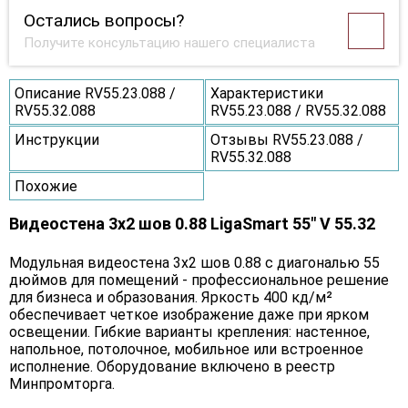
Остались вопросы?
Получите консультацию нашего специалиста
Описание RV55.23.088 /
Характеристики
RV55.32.088
RV55.23.088 / RV55.32.088
Инструкции
Отзывы RV55.23.088 /
RV55.32.088
Похожие
Видеостена 3x2 шов 0.88 LigaSmart 55" V 55.32
Модульная видеостена 3x2 шов 0.88 с диагональю 55
дюймов для помещений - профессиональное решение
для бизнеса и образования. Яркость 400 кд/м²
обеспечивает четкое изображение даже при ярком
освещении. Гибкие варианты крепления: настенное,
напольное, потолочное, мобильное или встроенное
исполнение. Оборудование включено в реестр
Минпромторга.