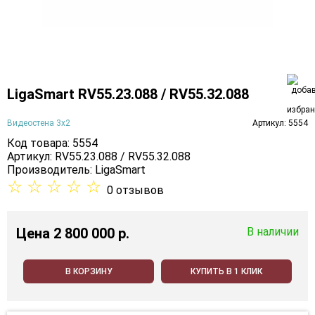
LigaSmart RV55.23.088 / RV55.32.088
Видеостена 3х2
Артикул: 5554
Код товара: 5554
Артикул: RV55.23.088 / RV55.32.088
Производитель:
LigaSmart
☆
☆
☆
☆
☆
0 отзывов
Цена
2 800 000 p.
В наличии
В КОРЗИНУ
КУПИТЬ В 1 КЛИК