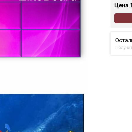
Цена
Остал
Получит