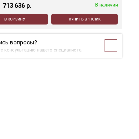
1 713 636 p.
В наличии
В КОРЗИНУ
КУПИТЬ В 1 КЛИК
ись вопросы?
е консультацию нашего специалиста