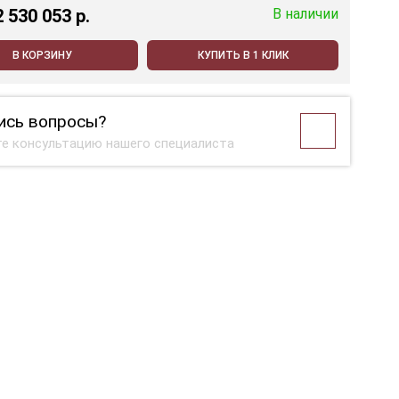
2 530 053 p.
В наличии
В КОРЗИНУ
КУПИТЬ В 1 КЛИК
ись вопросы?
е консультацию нашего специалиста