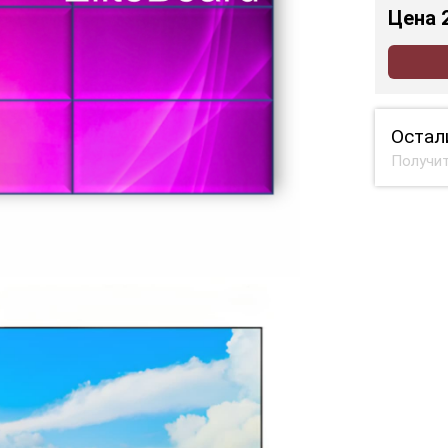
Цена
Остал
Получит