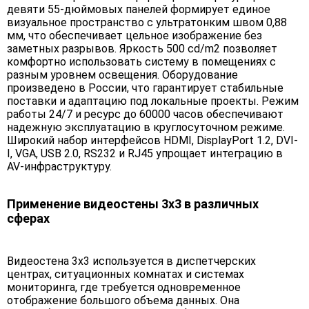
девяти 55-дюймовых панелей формирует единое
визуальное пространство с ультратонким швом 0,88
мм, что обеспечивает цельное изображение без
заметных разрывов. Яркость 500 cd/m2 позволяет
комфортно использовать систему в помещениях с
разным уровнем освещения. Оборудование
произведено в России, что гарантирует стабильные
поставки и адаптацию под локальные проекты. Режим
работы 24/7 и ресурс до 60000 часов обеспечивают
надежную эксплуатацию в круглосуточном режиме.
Широкий набор интерфейсов HDMI, DisplayPort 1.2, DVI-
I, VGA, USB 2.0, RS232 и RJ45 упрощает интеграцию в
AV-инфраструктуру.
Применение видеостены 3х3 в различных
сферах
Видеостена 3х3 используется в диспетчерских
центрах, ситуационных комнатах и системах
мониторинга, где требуется одновременное
отображение большого объема данных. Она