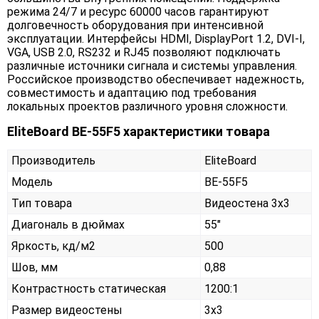
режима 24/7 и ресурс 60000 часов гарантируют
долговечность оборудования при интенсивной
эксплуатации. Интерфейсы HDMI, DisplayPort 1.2, DVI-I,
VGA, USB 2.0, RS232 и RJ45 позволяют подключать
различные источники сигнала и системы управления.
Российское производство обеспечивает надежность,
совместимость и адаптацию под требования
локальных проектов различного уровня сложности.
EliteBoard BE-55F5 характеристики товара
Производитель
EliteBoard
Модель
BE-55F5
Тип товара
Видеостена 3х3
Диагональ в дюймах
55"
Яркость, кд/м2
500
Шов, мм
0,88
Контрастность статическая
1200:1
Размер видеостены
3x3