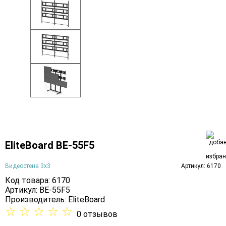
EliteBoard BE-55F5
Видеостена 3х3
Артикул: 6170
Код товара: 6170
Артикул: BE-55F5
Производитель:
EliteBoard
☆
☆
☆
☆
☆
0 отзывов