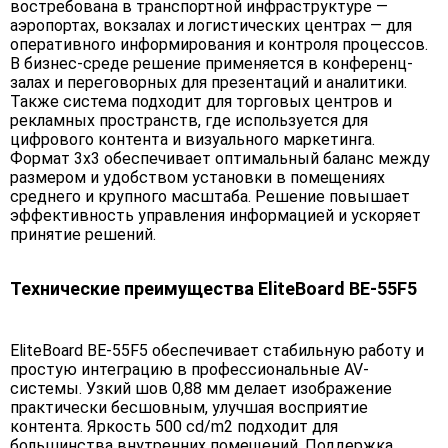
востребована в транспортной инфраструктуре —
аэропортах, вокзалах и логистических центрах — для
оперативного информирования и контроля процессов.
В бизнес-среде решение применяется в конференц-
залах и переговорных для презентаций и аналитики.
Также система подходит для торговых центров и
рекламных пространств, где используется для
цифрового контента и визуального маркетинга.
Формат 3х3 обеспечивает оптимальный баланс между
размером и удобством установки в помещениях
среднего и крупного масштаба. Решение повышает
эффективность управления информацией и ускоряет
принятие решений.
Технические преимущества EliteBoard BE-55F5
EliteBoard BE-55F5 обеспечивает стабильную работу и
простую интеграцию в профессиональные AV-
системы. Узкий шов 0,88 мм делает изображение
практически бесшовным, улучшая восприятие
контента. Яркость 500 cd/m2 подходит для
большинства внутренних помещений. Поддержка