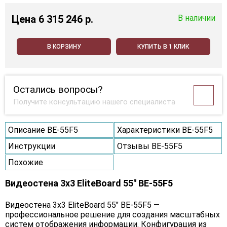
Цена
6 315 246 p.
В наличии
В КОРЗИНУ
КУПИТЬ В 1 КЛИК
Остались вопросы?
Получите консультацию нашего специалиста
Описание BE-55F5
Характеристики BE-55F5
Инструкции
Отзывы BE-55F5
Похожие
Видеостена 3x3 EliteBoard 55" BE-55F5
Видеостена 3х3 EliteBoard 55" BE-55F5 —
профессиональное решение для создания масштабных
систем отображения информации. Конфигурация из