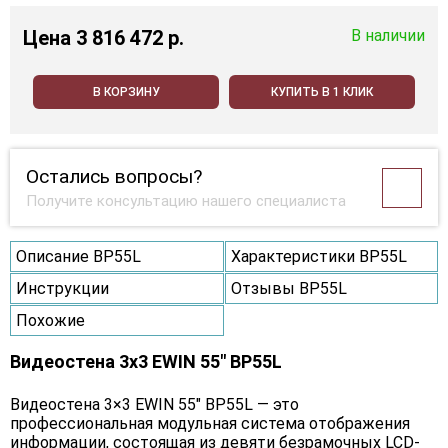
Цена
3 816 472 p.
В наличии
В КОРЗИНУ
КУПИТЬ В 1 КЛИК
Остались вопросы?
Получите консультацию нашего специалиста
Описание BP55L
Характеристики BP55L
Инструкции
Отзывы BP55L
Похожие
Видеостена 3x3 EWIN 55" BP55L
Видеостена 3×3 EWIN 55" BP55L — это
профессиональная модульная система отображения
информации, состоящая из девяти безрамочных LCD-