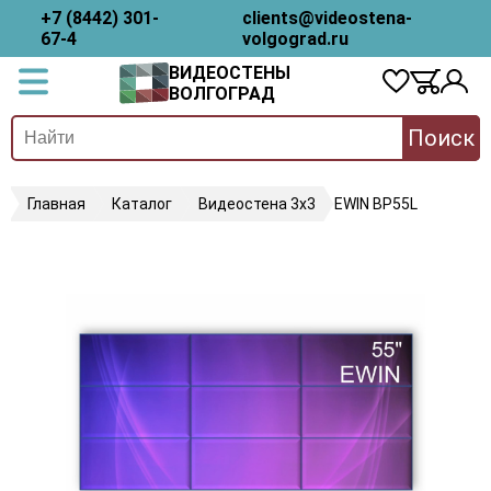
+7 (8442) 301-
clients@videostena-
67-4
volgograd.ru
ВИДЕОСТЕНЫ
ВОЛГОГРАД
Поиск
Главная
Каталог
Видеостена 3х3
EWIN BP55L