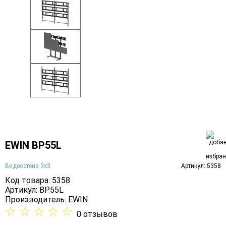
EWIN BP55L
Видеостена 3х3
Артикул: 5358
Код товара: 5358
Артикул: BP55L
Производитель:
EWIN
☆
☆
☆
☆
☆
0 отзывов