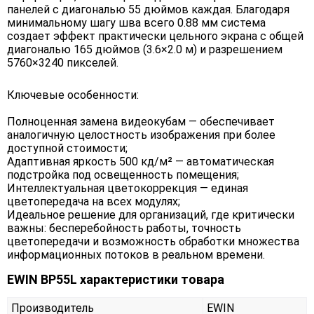
панелей с диагональю 55 дюймов каждая. Благодаря
минимальному шагу шва всего 0.88 мм система
создает эффект практически цельного экрана с общей
диагональю 165 дюймов (3.6×2.0 м) и разрешением
5760×3240 пикселей.
Ключевые особенности:
Полноценная замена видеокубам — обеспечивает
аналогичную целостность изображения при более
доступной стоимости;
Адаптивная яркость 500 кд/м² — автоматическая
подстройка под освещенность помещения;
Интеллектуальная цветокоррекция — единая
цветопередача на всех модулях;
Идеальное решение для организаций, где критически
важны: бесперебойность работы, точность
цветопередачи и возможность обработки множества
информационных потоков в реальном времени.
EWIN BP55L характеристики товара
Производитель
EWIN