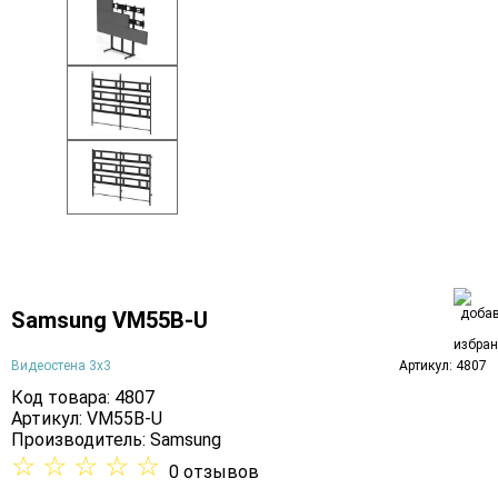
Samsung VM55B-U
Видеостена 3х3
Артикул: 4807
Код товара: 4807
Артикул: VM55B-U
Производитель:
Samsung
☆
☆
☆
☆
☆
0 отзывов