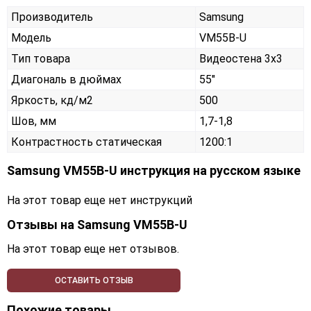
Производитель
Samsung
Модель
VM55B-U
Тип товара
Видеостена 3х3
Диагональ в дюймах
55"
Яркость, кд/м2
500
Шов, мм
1,7-1,8
Контрастность статическая
1200:1
Samsung VM55B-U инструкция на русском языке
На этот товар еще нет инструкций
Отзывы на
Samsung VM55B-U
На этот товар еще нет отзывов.
ОСТАВИТЬ ОТЗЫВ
Похожие товары