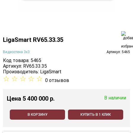
LigaSmart RV65.33.35
Видеостена 3х3
Артикул: 5465
Код товара: 5465
Артикул: RV65.33.35
Производитель:
LigaSmart
☆
☆
☆
☆
☆
0 отзывов
Цена
5 400 000 p.
В наличии
В КОРЗИНУ
КУПИТЬ В 1 КЛИК