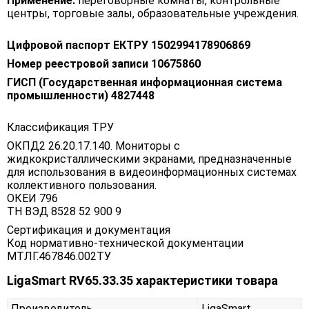
Применение:
переговорные комнаты, контрольные
центры, торговые залы, образовательные учреждения.
Цифровой паспорт ЕКТРУ 1502994178906869
Номер реестровой записи 10675860
ГИСП (Государственная информационная система
промышленности) 4827448
Классификация ТРУ
ОКПД2 26.20.17.140. Мониторы с
жидкокристаллическими экранами, предназначенные
для использования в видеоинформационных системах
коллективного пользования.
ОКЕИ 796
ТН ВЭД 8528 52 900 9
Сертификация и документация
Код нормативно-технической документации
МТЛГ.467846.002ТУ
LigaSmart RV65.33.35 характеристики товара
Производитель
LigaSmart