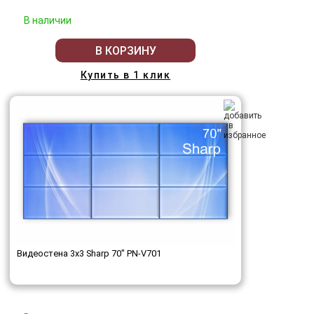
В наличии
В КОРЗИНУ
Купить в 1 клик
Видеостена 3x3 Sharp 70" PN-V701