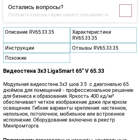
Остались вопросы?
Получите консультацию нашего специалиста
Описание RV65.33.35
Характеристики
RV65.33.35
Инструкции
Отзывы RV65.33.35
Похожие
Видеостена 3x3 LigaSmart 65" V 65.33
Модульная видеостена 3x3 шов 3.5 с диагональю 65
дюймов для помещений - профессиональное решение
для бизнеса и образования. Яркость 400 кд/м²
обеспечивает четкое изображение даже при ярком
освещении. Гибкие варианты крепления: настенное,
напольное, потолочное, мобильное или встроенное
исполнение. Оборудование включено в реестр
Минпромторга.