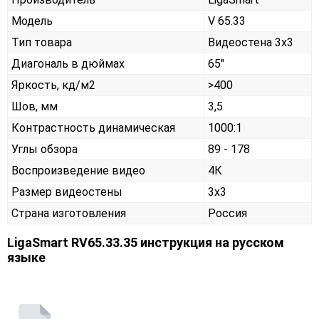
Модель
V 65.33
Тип товара
Видеостена 3х3
Диагональ в дюймах
65"
Яркость, кд/м2
>400
Шов, мм
3,5
Контрастность динамическая
1000:1
Углы обзора
89 - 178
Воспроизведение видео
4К
Размер видеостены
3x3
Страна изготовления
Россия
LigaSmart RV65.33.35 инструкция на русском
языке