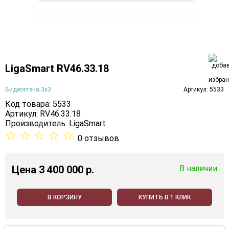
LigaSmart RV46.33.18
Видеостена 3х3
Артикул: 5533
Код товара: 5533
Артикул: RV46.33.18
Производитель:
LigaSmart
☆
☆
☆
☆
☆
0 отзывов
Цена
3 400 000 p.
В наличии
В КОРЗИНУ
КУПИТЬ В 1 КЛИК