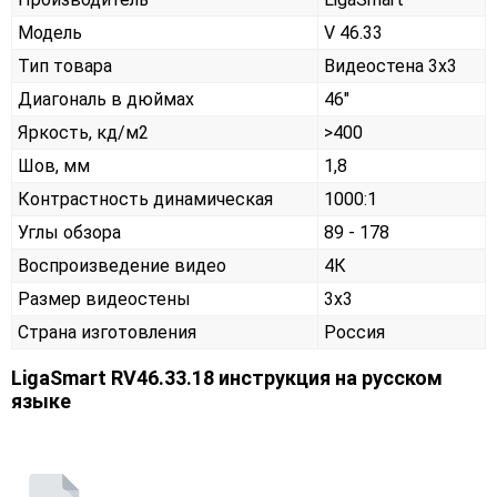
Модель
V 46.33
Тип товара
Видеостена 3х3
Диагональ в дюймах
46"
Яркость, кд/м2
>400
Шов, мм
1,8
Контрастность динамическая
1000:1
Углы обзора
89 - 178
Воспроизведение видео
4К
Размер видеостены
3x3
Страна изготовления
Россия
LigaSmart RV46.33.18 инструкция на русском
языке