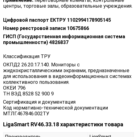
Применение:
переговорные комнаты, контрольные
центры, торговые залы, образовательные учреждения.
Цифровой паспорт ЕКТРУ 1102994178905145
Номер реестровой записи 10675866
ГИСП (Государственная информационная система
промышленности) 4826837
Классификация ТРУ
ОКПД2 26.20.17.140. Мониторы с
жидкокристаллическими экранами, предназначенные
для использования в видеоинформационных системах
коллективного пользования.
ОКЕИ 796
ТН ВЭД 8528 52 900 9
Сертификация и документация
Код нормативно-технической документации
МТЛГ.467846.002ТУ
LigaSmart RV46.33.18 характеристики товара
Производитель
LigaSmart