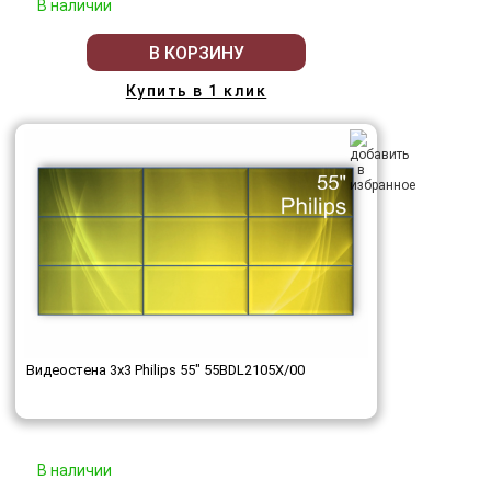
В наличии
В КОРЗИНУ
Купить в 1 клик
Видеостена 3x3 Philips 55" 55BDL2105X/00
В наличии