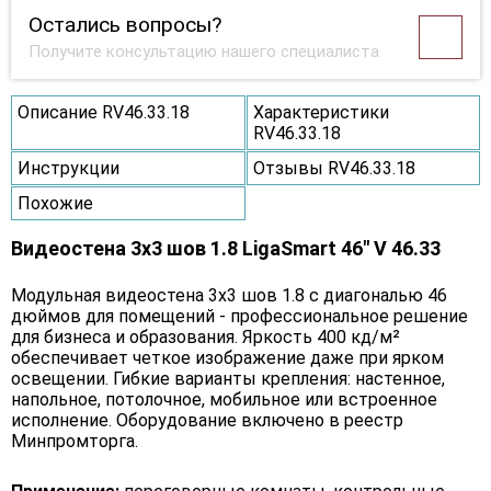
Остались вопросы?
Получите консультацию нашего специалиста
Описание RV46.33.18
Характеристики
RV46.33.18
Инструкции
Отзывы RV46.33.18
Похожие
Видеостена 3x3 шов 1.8 LigaSmart 46" V 46.33
Модульная видеостена 3x3 шов 1.8 с диагональю 46
дюймов для помещений - профессиональное решение
для бизнеса и образования. Яркость 400 кд/м²
обеспечивает четкое изображение даже при ярком
освещении. Гибкие варианты крепления: настенное,
напольное, потолочное, мобильное или встроенное
исполнение. Оборудование включено в реестр
Минпромторга.