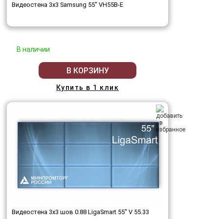
Видеостена 3x3 Samsung 55" VH55B-E
В наличии
В КОРЗИНУ
Купить в 1 клик
Видеостена 3x3 шов 0.88 LigaSmart 55" V 55.33