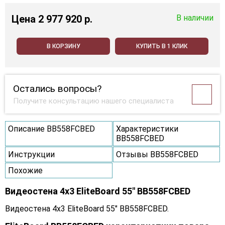
Цена
2 977 920 p.
В наличии
В КОРЗИНУ
КУПИТЬ В 1 КЛИК
Остались вопросы?
Получите консультацию нашего специалиста
Описание BB558FCBED
Характеристики
BB558FCBED
Инструкции
Отзывы BB558FCBED
Похожие
Видеостена 4x3 EliteBoard 55" BB558FCBED
Видеостена 4x3 EliteBoard 55" BB558FCBED.