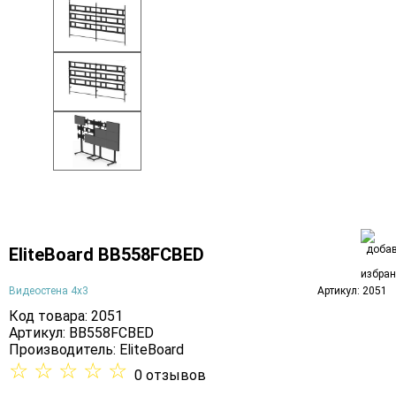
EliteBoard BB558FCBED
Видеостена 4х3
Артикул: 2051
Код товара: 2051
Артикул: BB558FCBED
Производитель:
EliteBoard
☆
☆
☆
☆
☆
0 отзывов