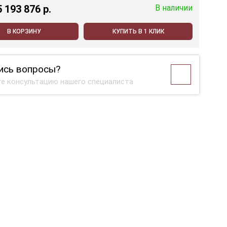
5 193 876 p.
В наличии
В КОРЗИНУ
КУПИТЬ В 1 КЛИК
ись вопросы?
е консультацию нашего специалиста