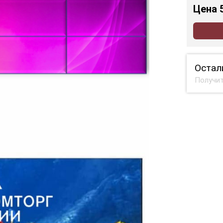
Цена
Остал
Получит