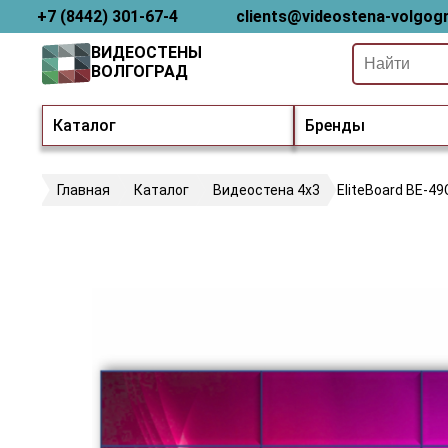
+7 (8442) 301-67-4
clients@videostena-volgogr
ВИДЕОСТЕНЫ
ВОЛГОГРАД
Каталог
Бренды
Главная
Каталог
Видеостена 4х3
EliteBoard BE-49