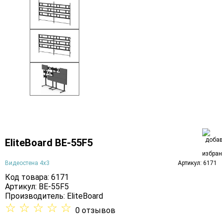
EliteBoard BE-55F5
Видеостена 4х3
Артикул: 6171
Код товара: 6171
Артикул: BE-55F5
Производитель:
EliteBoard
☆
☆
☆
☆
☆
0 отзывов