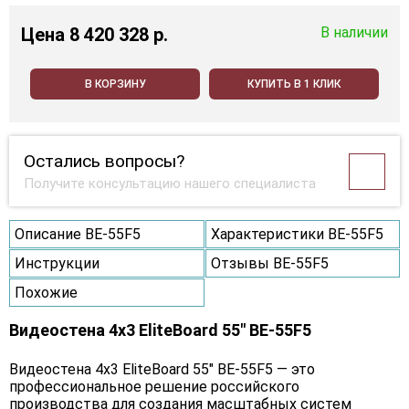
Цена
8 420 328 p.
В наличии
В КОРЗИНУ
КУПИТЬ В 1 КЛИК
Остались вопросы?
Получите консультацию нашего специалиста
Описание BE-55F5
Характеристики BE-55F5
Инструкции
Отзывы BE-55F5
Похожие
Видеостена 4x3 EliteBoard 55" BE-55F5
Видеостена 4х3 EliteBoard 55" BE-55F5 — это
профессиональное решение российского
производства для создания масштабных систем