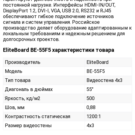
постоянной нагрузке. Интерфейсы HDMI-IN/OUT,
DisplayPort 1.2, DVI-I, VGA, USB 2.0, RS232 и RJ45
обеспечивают гибкое подключение источников
сигнала и систем управления. Российское
производство делает оборудование адаптированным к
локальным требованиям и надежным решением для
долгосрочных проектов.
EliteBoard BE-55F5 характеристики товара
Производитель
EliteBoard
Модель
BE-55F5
Тип товара
Видеостена 4х3
Диагональ в дюймах
55"
Яркость, кд/м2
500
Шов, мм
0,88
Контрастность статическая
1200:1
Размер видеостены
4x3