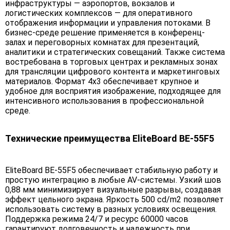
инфраструктуры — аэропортов, вокзалов и
логистических комплексов — для оперативного
отображения информации и управления потоками. В
бизнес-среде решение применяется в конференц-
залах и переговорных комнатах для презентаций,
аналитики и стратегических совещаний. Также система
востребована в торговых центрах и рекламных зонах
для трансляции цифрового контента и маркетинговых
материалов. Формат 4х3 обеспечивает крупное и
удобное для восприятия изображение, подходящее для
интенсивного использования в профессиональной
среде.
Технические преимущества EliteBoard BE-55F5
EliteBoard BE-55F5 обеспечивает стабильную работу и
простую интеграцию в любые AV-системы. Узкий шов
0,88 мм минимизирует визуальные разрывы, создавая
эффект цельного экрана. Яркость 500 cd/m2 позволяет
использовать систему в разных условиях освещения.
Поддержка режима 24/7 и ресурс 60000 часов
гарантируют долговечность и надежность при