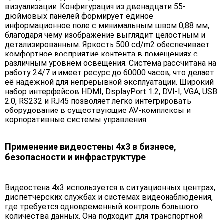
визуализации. Конфигурация из двенадцати 55-
дюймовых панелей формирует единое
информационное поле с минимальным швом 0,88 мм,
благодаря чему изображение выглядит целостным и
детализированным. Яркость 500 cd/m2 обеспечивает
комфортное восприятие контента в помещениях с
различным уровнем освещения. Система рассчитана на
работу 24/7 и имеет ресурс до 60000 часов, что делает
её надежной для непрерывной эксплуатации. Широкий
набор интерфейсов HDMI, DisplayPort 1.2, DVI-I, VGA, USB
2.0, RS232 и RJ45 позволяет легко интегрировать
оборудование в существующие AV-комплексы и
корпоративные системы управления.
Применение видеостены 4х3 в бизнесе,
безопасности и инфраструктуре
Видеостена 4х3 используется в ситуационных центрах,
диспетчерских службах и системах видеонаблюдения,
где требуется одновременный контроль большого
количества данных. Она подходит для транспортной