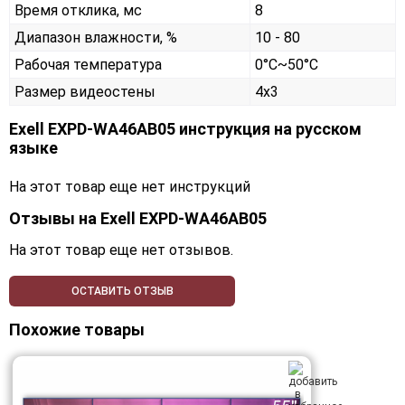
Время отклика, мс
8
Диапазон влажности, %
10 - 80
Рабочая температура
0°C~50°C
Размер видеостены
4x3
Exell EXPD-WA46AB05 инструкция на русском
языке
На этот товар еще нет инструкций
Отзывы на
Exell EXPD-WA46AB05
На этот товар еще нет отзывов.
ОСТАВИТЬ ОТЗЫВ
Похожие товары