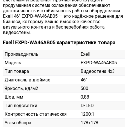
продуманная система охлаждения обеспечивают
долговечность и стабильность работы оборудования.
Exell 46" EXPD-WA46AB05 — это надёжное решение для
бизнеса, которому важно высокое качество
визуального контента и бесперебойная работа
видеостены.
Exell EXPD-WA46AB05 характеристики товара
Производитель
Exell
Модель
EXPD-WA46AB05
Тип товара
Видеостена 4х3
Диагональ в дюймах
46"
Яркость, кд/м2
500
Шов, мм
0,88
Тип подсветки
D-LED
Контрастность статическая
1200:1
Углы обзора
178x178