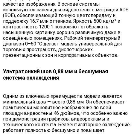
качество изображения. В основе системы
используются панели для видеостены с матрицей ADS
(BOE), обеспечивающей точную цветопередачу и
поддержку 16,7 млн оттенков. Яркость 500 кд/м² и
контрастность 1200:1 позволяют отображать
насыщенную картинку, хорошо различимую даже в
освещённых помещениях. Рабочий температурный
диапазон 0–50 °C делает модель универсальной для
торговых пространств, диспетчерских,
презентационных зон и корпоративных объектов.
Ультратонкий шов 0,88 мм и бесшумная
система охлаждения
Одним из ключевых преимуществ модели является
минимальный шов — всего 0,88 мм. Он обеспечивает
практически монолитное изображение по всей
площади видеостены 46 дюймов, что особенно важно
при демонстрации графиков, видеорекламы и
технического контента. Безвентиляторное охлаждение
работает полностью бесшумно и повышает