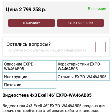
Цена
2 799 258 p.
В наличии
В КОРЗИНУ
КУПИТЬ В 1 КЛИК
Остались вопросы?
Получите консультацию нашего специалиста
Описание EXPD-
Характеристики EXPD-
WA46AB05
WA46AB05
Инструкции
Отзывы EXPD-WA46AB05
Похожие
Видеостена 4x3 Exell 46" EXPD-WA46AB05
Видеостена 4х3 Exell 46" EXPD-WA46AB05 создана для
задач, где требуется стабильная работа и высокое