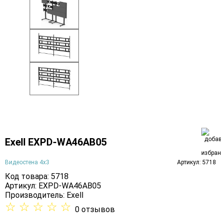
Exell EXPD-WA46AB05
Видеостена 4х3
Артикул: 5718
Код товара: 5718
Артикул: EXPD-WA46AB05
Производитель:
Exell
☆
☆
☆
☆
☆
0 отзывов