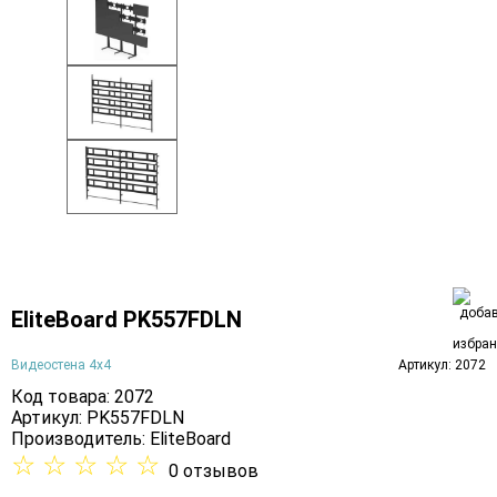
EliteBoard PK557FDLN
Видеостена 4х4
Артикул: 2072
Код товара: 2072
Артикул: PK557FDLN
Производитель:
EliteBoard
☆
☆
☆
☆
☆
0 отзывов