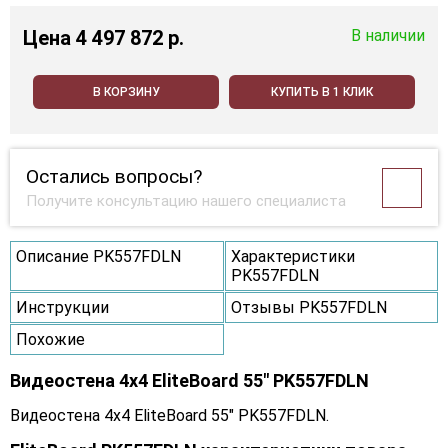
Цена
4 497 872 p.
В наличии
В КОРЗИНУ
КУПИТЬ В 1 КЛИК
Остались вопросы?
Получите консультацию нашего специалиста
Описание PK557FDLN
Характеристики
PK557FDLN
Инструкции
Отзывы PK557FDLN
Похожие
Видеостена 4x4 EliteBoard 55" PK557FDLN
Видеостена 4x4 EliteBoard 55" PK557FDLN.