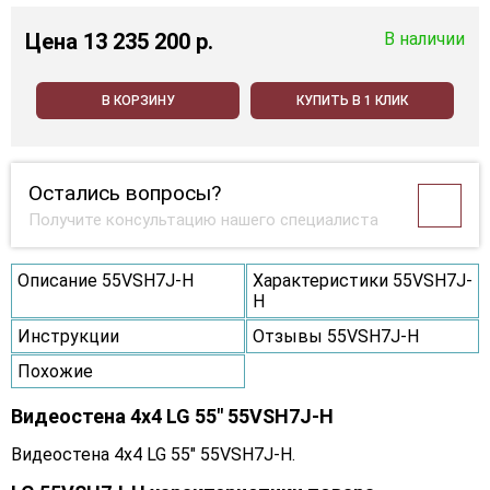
Цена
13 235 200 p.
В наличии
В КОРЗИНУ
КУПИТЬ В 1 КЛИК
Остались вопросы?
Получите консультацию нашего специалиста
Описание 55VSH7J-H
Характеристики 55VSH7J-
H
Инструкции
Отзывы 55VSH7J-H
Похожие
Видеостена 4x4 LG 55" 55VSH7J-H
Видеостена 4x4 LG 55" 55VSH7J-H.