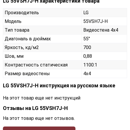
LG 55VSH7J-H характеристики товара
Производитель
LG
Модель
55VSH7J-H
Тип товара
Видеостена 4х4
Диагональ в дюймах
55"
Яркость, кд/м2
700
Шов, мм
0,88
Контрастность статическая
1100:1
Размер видеостены
4x4
LG 55VSH7J-H инструкция на русском языке
На этот товар еще нет инструкций
Отзывы на
LG 55VSH7J-H
На этот товар еще нет отзывов.