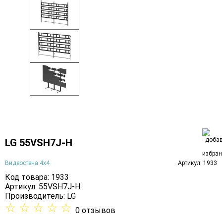
LG 55VSH7J-H
Видеостена 4х4
Артикул: 1933
Код товара: 1933
Артикул: 55VSH7J-H
Производитель:
LG
☆
☆
☆
☆
☆
0 отзывов