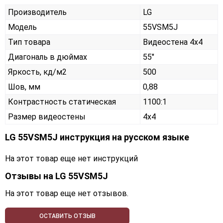
Производитель
LG
Модель
55VSM5J
Тип товара
Видеостена 4х4
Диагональ в дюймах
55"
Яркость, кд/м2
500
Шов, мм
0,88
Контрастность статическая
1100:1
Размер видеостены
4x4
LG 55VSM5J инструкция на русском языке
На этот товар еще нет инструкций
Отзывы на
LG 55VSM5J
На этот товар еще нет отзывов.
ОСТАВИТЬ ОТЗЫВ