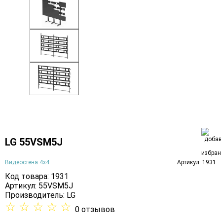
LG 55VSM5J
Видеостена 4х4
Артикул: 1931
Код товара: 1931
Артикул: 55VSM5J
Производитель:
LG
☆
☆
☆
☆
☆
0 отзывов