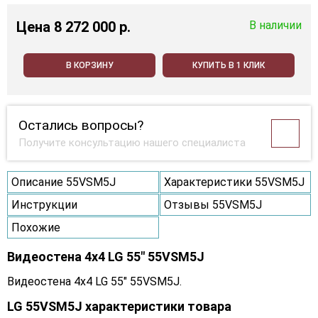
Цена
8 272 000 p.
В наличии
В КОРЗИНУ
КУПИТЬ В 1 КЛИК
Остались вопросы?
Получите консультацию нашего специалиста
Описание 55VSM5J
Характеристики 55VSM5J
Инструкции
Отзывы 55VSM5J
Похожие
Видеостена 4x4 LG 55" 55VSM5J
Видеостена 4x4 LG 55" 55VSM5J.
LG 55VSM5J характеристики товара