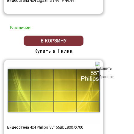
Видеостена 4x4 LigaSmart 49" V 49.44
В наличии
В КОРЗИНУ
Купить в 1 клик
Видеостена 4x4 Philips 55" 55BDL8007X/00