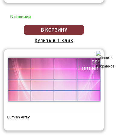
В наличии
В КОРЗИНУ
Купить в 1 клик
Lumien Array