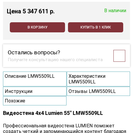
Цена
5 347 611 p.
В наличии
В КОРЗИНУ
КУПИТЬ В 1 КЛИК
Остались вопросы?
Получите консультацию нашего специалиста
Описание LMW5509LL
Характеристики
LMW5509LL
Инструкции
Отзывы LMW5509LL
Похожие
Видеостена 4x4 Lumien 55" LMW5509LL
Профессиональная видеостена LUMIEN поможет
создать четкий и запоминающийся контент благодаря