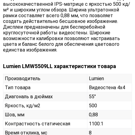
высококачественной IPS-матрице c яркостью 500 кд/
м² и широким углом обзора. Ширина ультратонкой
рамки составляет всего 0,88 мм, что позволяет
создать действительно бесшовное изображение.
Дисплеи предназначены для бесперебойной
круглосуточной работы видеостены. Широкие
возможности калибровки позволяют настраивать
цвета и баланс белого для обеспечения цветового
единства изображения.
Lumien LMW5509LL характеристики товара
Производитель
Lumien
Тип товара
Видеостена 4х4
Диагональ в дюймах
55"
Яркость, кд/м2
500
Шов, мм
0,88
Контрастность статическая
1100:1
Время отклика, мс
8