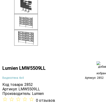
Lumien LMW5509LL
Видеостена 4х4
Артикул: 2852
Код товара: 2852
Артикул: LMW5509LL
Производитель:
Lumien
☆
☆
☆
☆
☆
0 отзывов