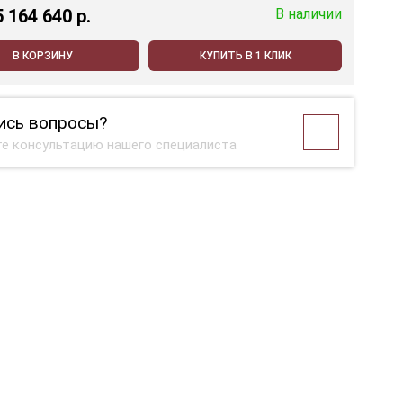
5 164 640 p.
В наличии
В КОРЗИНУ
КУПИТЬ В 1 КЛИК
ись вопросы?
е консультацию нашего специалиста