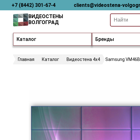
+7 (8442) 301-67-4
clients@videostena-volgogr
ВИДЕОСТЕНЫ
ВОЛГОГРАД
Каталог
Бренды
Главная
Каталог
Видеостена 4х4
Samsung VM46B