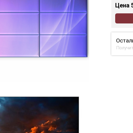
Цена
Остал
Получит