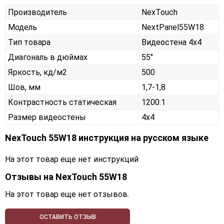
Производитель
NexTouch
Модель
NextPanel55W18
Тип товара
Видеостена 4х4
Диагональ в дюймах
55"
Яркость, кд/м2
500
Шов, мм
1,7-1,8
Контрастность статическая
1200:1
Размер видеостены
4x4
NexTouch 55W18 инструкция на русском языке
На этот товар еще нет инструкций
Отзывы на
NexTouch 55W18
На этот товар еще нет отзывов.
ОСТАВИТЬ ОТЗЫВ