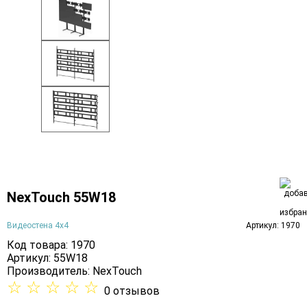
NexTouch 55W18
Видеостена 4х4
Артикул: 1970
Код товара: 1970
Артикул: 55W18
Производитель:
NexTouch
☆
☆
☆
☆
☆
0 отзывов