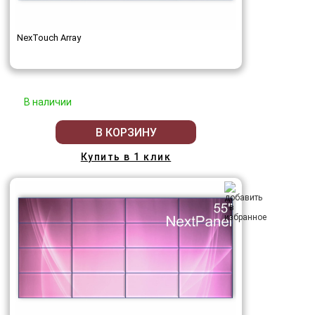
NexTouch Array
В наличии
В КОРЗИНУ
Купить в 1 клик