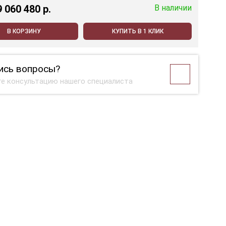
9 060 480 p.
В наличии
В КОРЗИНУ
КУПИТЬ В 1 КЛИК
ись вопросы?
е консультацию нашего специалиста