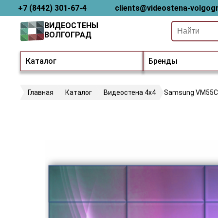
+7 (8442) 301-67-4
clients@videostena-volgogr
ВИДЕОСТЕНЫ
ВОЛГОГРАД
Каталог
Бренды
Главная
Каталог
Видеостена 4х4
Samsung VM55C