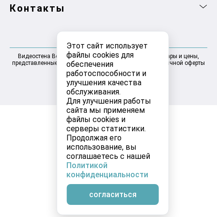
Контакты
Этот сайт использует
файлы cookies для
Видеостена Волгоград 2025-2026 © Информация, товары и цены,
обеспечения
представленные на сайте, не являются договором публичной оферты
работоспособности и
улучшения качества
обслуживания.
Для улучшения работы
сайта мы применяем
файлы cookies и
серверы статистики.
Продолжая его
использование, вы
соглашаетесь с нашей
Политикой
конфиденциальности
согласиться