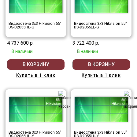
Видеостена 3x3 Hikvision 55"
Видеостена 3x3 Hikvision 55"
DS-D2055HE-G
DS-D2055LE-G
4 737 600 р.
3 722 400 р.
В наличии
В наличии
В КОРЗИНУ
В КОРЗИНУ
Купить в 1 клик
Купить в 1 клик
Видеостена 3x3 Hikvision 55"
Видеостена 3x3 Hikvision 55"
DS-D2055HU-Y
DS-D2055LU-Y