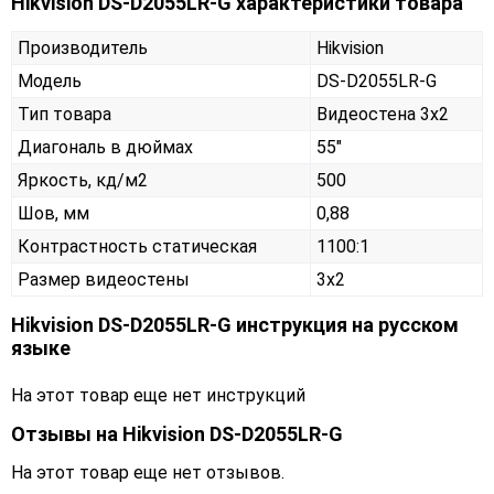
Hikvision DS-D2055LR-G характеристики товара
Производитель
Hikvision
Модель
DS-D2055LR-G
Тип товара
Видеостена 3х2
Диагональ в дюймах
55"
Яркость, кд/м2
500
Шов, мм
0,88
Контрастность статическая
1100:1
Размер видеостены
3x2
Hikvision DS-D2055LR-G инструкция на русском
языке
На этот товар еще нет инструкций
Отзывы на
Hikvision DS-D2055LR-G
На этот товар еще нет отзывов.