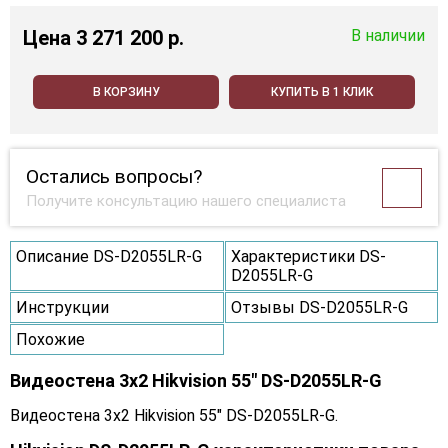
Цена
3 271 200 p.
В наличии
В КОРЗИНУ
КУПИТЬ В 1 КЛИК
Остались вопросы?
Получите консультацию нашего специалиста
Описание DS-D2055LR-G
Характеристики DS-
D2055LR-G
Инструкции
Отзывы DS-D2055LR-G
Похожие
Видеостена 3x2 Hikvision 55" DS-D2055LR-G
Видеостена 3x2 Hikvision 55" DS-D2055LR-G.