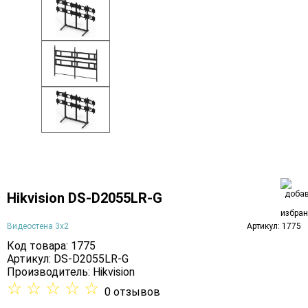
Hikvision DS-D2055LR-G
Видеостена 3х2
Артикул: 1775
Код товара: 1775
Артикул: DS-D2055LR-G
Производитель:
Hikvision
☆
☆
☆
☆
☆
0 отзывов