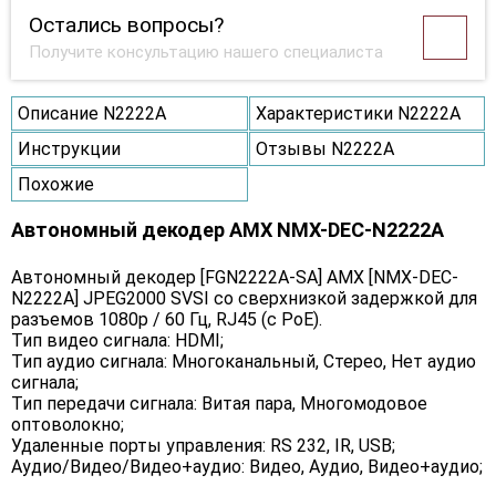
Остались вопросы?
Получите консультацию нашего специалиста
Описание N2222A
Характеристики N2222A
Инструкции
Отзывы N2222A
Похожие
Автономный декодер AMX NMX-DEC-N2222A
Автономный декодер [FGN2222A-SA] AMX [NMX-DEC-
N2222A] JPEG2000 SVSI со сверхнизкой задержкой для
разъемов 1080p / 60 Гц, RJ45 (с PoE).
Тип видео сигнала: HDMI;
Тип аудио сигнала: Многоканальный, Стерео, Нет аудио
сигнала;
Тип передачи сигнала: Витая пара, Многомодовое
оптоволокно;
Удаленные порты управления: RS 232, IR, USB;
Аудио/Видео/Видео+аудио: Видео, Аудио, Видео+аудио;