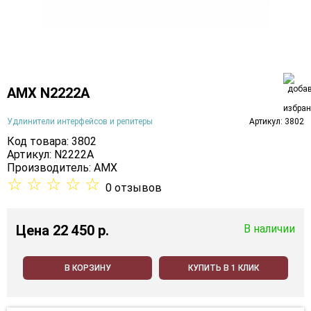
AMX N2222A
Удлинители интерфейсов и репитеры
Артикул: 3802
Код товара: 3802
Артикул: N2222A
Производитель:
AMX
☆
☆
☆
☆
☆
0 отзывов
Цена
22 450 p.
В наличии
В КОРЗИНУ
КУПИТЬ В 1 КЛИК