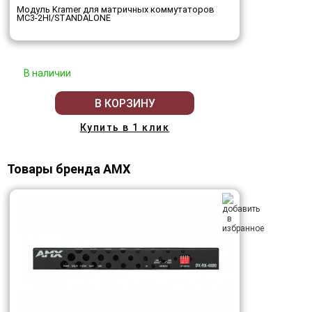
Модуль Kramer для матричных коммутаторов
MC3-2HI/STANDALONE
В наличии
В КОРЗИНУ
Купить в 1 клик
Товары бренда AMX