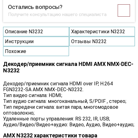
Остались вопросы?
Получите консультацию нашего специалиста
Описание N3232
Характеристики N3232
Инструкции
Отзывы N3232
Похожие
Декодер/приемник сигнала HDMI AMX NMX-DEC-
N3232
Декодер/приемник сигнала HDMI over IP, H.264
FGN3232-SA AMX NMX-DEC-N3232.
Тип видео сигнала: HDMI;
Тип аудио сигнала: многоканальный, S/PDIF , стерео;
Тип передачи сигнала: витая пара, многомодовое
оптоволокно;
Удаленные порты управления: RS 232, IR, USB;
Аудио/Видео/Видео+аудио: Видео, Аудио, Видео+аудио;
AMX N3232 характеристики товара