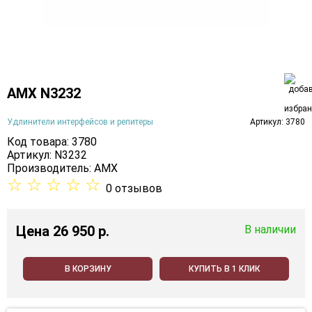
AMX N3232
Удлинители интерфейсов и репитеры
Артикул: 3780
Код товара: 3780
Артикул: N3232
Производитель:
AMX
☆
☆
☆
☆
☆
0 отзывов
Цена
26 950 p.
В наличии
В КОРЗИНУ
КУПИТЬ В 1 КЛИК