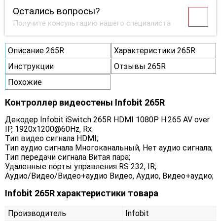
Остались вопросы?
Получите консультацию нашего специалиста
Описание 265R
Характеристики 265R
Инструкции
Отзывы 265R
Похожие
Контроллер видеостены Infobit 265R
Декодер Infobit iSwitch 265R HDMI 1080P H.265 AV over
IP, 1920x1200@60Hz, Rx
Тип видео сигнала HDMI;
Тип аудио сигнала Многоканальный, Нет аудио сигнала;
Тип передачи сигнала Витая пара;
Удаленные порты управления RS 232, IR;
Аудио/Видео/Видео+аудио Видео, Аудио, Видео+аудио;
Infobit 265R характеристики товара
Производитель
Infobit