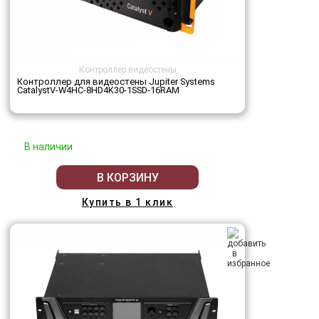
Контроллер видеостены
Контроллер для видеостены Jupiter Systems
CatalystV-W4HC-8HD4K30-1SSD-16RAM
В наличии
В КОРЗИНУ
Купить в 1 клик