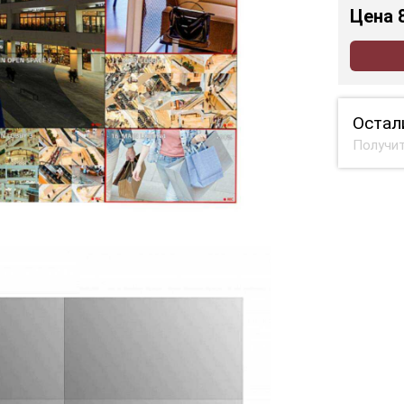
Цена
Остал
Получит