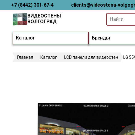
+7 (8442) 301-67-4
clients@videostena-volgogr
ВИДЕОСТЕНЫ
ВОЛГОГРАД
Каталог
Бренды
Главная
Каталог
LCD панели для видеостен
LG 55