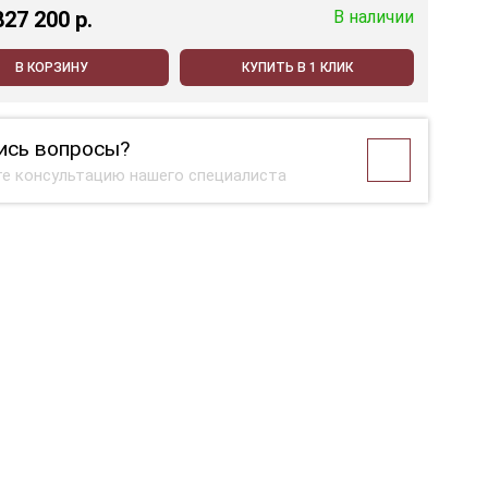
827 200 p.
В наличии
В КОРЗИНУ
КУПИТЬ В 1 КЛИК
ись вопросы?
е консультацию нашего специалиста