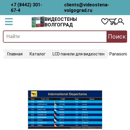
+7 (8442) 301-
clients@videostena-
67-4
volgograd.ru
ВИДЕОСТЕНЫ
ВОЛГОГРАД
Поиск
Главная
Каталог
LCD панели для видеостен
Panasonic