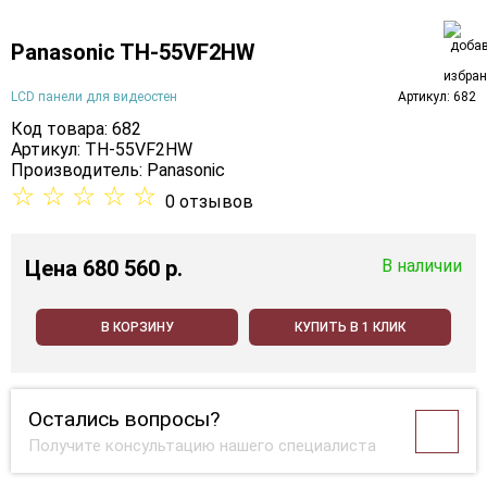
Panasonic TH-55VF2HW
LCD панели для видеостен
Артикул: 682
Код товара: 682
Артикул: TH-55VF2HW
Производитель:
Panasonic
☆
☆
☆
☆
☆
0 отзывов
Цена
680 560 p.
В наличии
В КОРЗИНУ
КУПИТЬ В 1 КЛИК
Остались вопросы?
Получите консультацию нашего специалиста