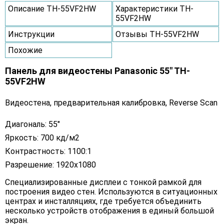
Описание TH-55VF2HW
Характеристики TH-
55VF2HW
Инструкции
Отзывы TH-55VF2HW
Похожие
Панель для видеостены Panasonic 55" TH-
55VF2HW
Видеостена, предварительная калибровка, Reverse Scan
Диагональ: 55"
Яркость: 700 кд/м2
Контрастность: 1100:1
Разрешение: 1920x1080
Специализированные дисплеи с тонкой рамкой для
построения видео стен. Используются в ситуационных
центрах и инсталляциях, где требуется объединить
несколько устройств отображения в единый большой
экран.