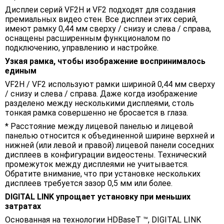
Дисплеи серий VF2H и VF2 подходят для создания
премиальных видео стен. Все дисплеи этих серий,
имеют рамку 0,44 мм сверху / снизу и слева / справа,
оснащены расширенным функционалом по
подключению, управлению и настройке.
Узкая рамка, чтобы изображение воспринималось
единым
VF2H / VF2 используют рамки шириной 0,44 мм сверху
/ снизу и слева / справа. Даже когда изображение
разделено между несколькими дисплеями, столь
тонкая рамка совершенно не бросается в глаза.
* Расстояние между лицевой панелью и лицевой
панелью относится к объединенной ширине верхней и
нижней (или левой и правой) лицевой панели соседних
дисплеев в конфигурации видеостены. Технический
промежуток между дисплеями не учитывается.
Обратите внимание, что при установке нескольких
дисплеев требуется зазор 0,5 мм или более.
DIGITAL LINK упрощает установку при меньших
затратах
Основанная на технологии HDBaseT ™, DIGITAL LINK