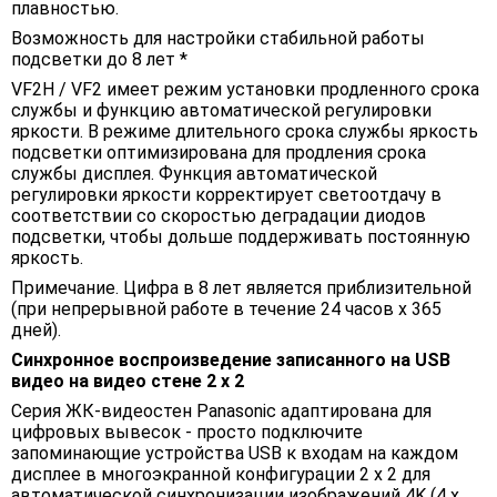
плавностью.
Возможность для настройки стабильной работы
подсветки до 8 лет *
VF2H / VF2 имеет режим установки продленного срока
службы и функцию автоматической регулировки
яркости. В режиме длительного срока службы яркость
подсветки оптимизирована для продления срока
службы дисплея. Функция автоматической
регулировки яркости корректирует светоотдачу в
соответствии со скоростью деградации диодов
подсветки, чтобы дольше поддерживать постоянную
яркость.
Примечание. Цифра в 8 лет является приблизительной
(при непрерывной работе в течение 24 часов x 365
дней).
Синхронное воспроизведение записанного на USB
видео на видео стене 2 х 2
Серия ЖК-видеостен Panasonic адаптирована для
цифровых вывесок - просто подключите
запоминающие устройства USB к входам на каждом
дисплее в многоэкранной конфигурации 2 x 2 для
автоматической синхронизации изображений 4K (4 x