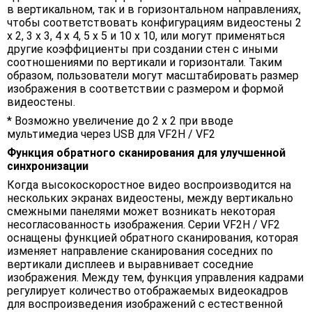
в вертикальном, так и в горизонтальном направлениях,
чтобы соответствовать конфигурациям видеостены 2
x 2, 3 x 3, 4 x 4, 5 x 5 и 10 x 10, или могут применяться
другие коэффициенты при создании стен с иными
соотношениями по вертикали и горизонтали. Таким
образом, пользователи могут масштабировать размер
изображения в соответствии с размером и формой
видеостены.
* Возможно увеличение до 2 x 2 при вводе
мультимедиа через USB для VF2H / VF2
Функция обратного сканирования для улучшенной
синхронизации
Когда высокоскоростное видео воспроизводится на
нескольких экранах видеостены, между вертикально
смежными панелями может возникать некоторая
несогласованность изображения. Серии VF2H / VF2
оснащены функцией обратного сканирования, которая
изменяет направление сканирования соседних по
вертикали дисплеев и выравнивает соседние
изображения. Между тем, функция управления кадрами
регулирует количество отображаемых видеокадров
для воспроизведения изображений с естественной