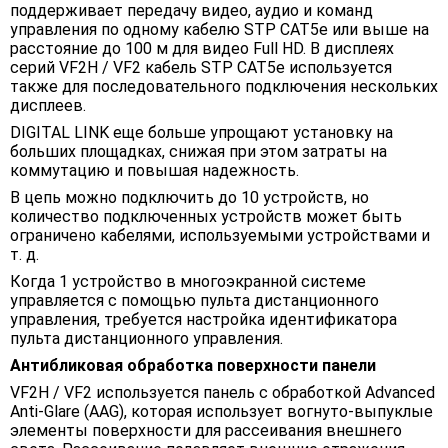
поддерживает передачу видео, аудио и команд
управления по одному кабелю STP CAT5e или выше на
расстояние до 100 м для видео Full HD. В дисплеях
серий VF2H / VF2 кабель STP CAT5e используется
также для последовательного подключения нескольких
дисплеев.
DIGITAL LINK еще больше упрощают установку на
больших площадках, снижая при этом затраты на
коммутацию и повышая надежность.
В цепь можно подключить до 10 устройств, но
количество подключенных устройств может быть
ограничено кабелями, используемыми устройствами и
т. д.
Когда 1 устройство в многоэкранной системе
управляется с помощью пульта дистанционного
управления, требуется настройка идентификатора
пульта дистанционного управления.
Антибликовая обработка поверхности панели
VF2H / VF2 используется панель с обработкой Advanced
Anti-Glare (AAG), которая использует вогнуто-выпуклые
элементы поверхности для рассеивания внешнего