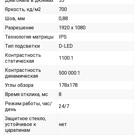
Диагональ в дюймах
55"
Яркость, кд/м2
700
Шов, мм
0,88
Разрешение
1920 x 1080
Технология матрицы
IPS
Тип подсветки
D-LED
Контрастность
1100:1
статическая
Контрастность
500 000:1
динамическая
Углы обзора
178x178
Время отклика, мс
8
Режим работы, час/
24/7
день
Защитное стекло,
устойчивое к
нет
царапинам