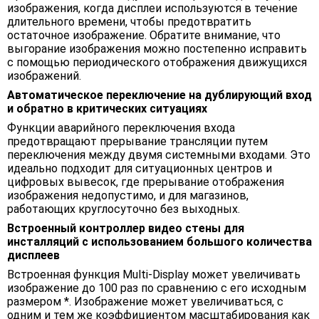
изображения, когда дисплеи используются в течение
длительного времени, чтобы предотвратить
остаточное изображение. Обратите внимание, что
выгорание изображения можно постепенно исправить
с помощью периодического отображения движущихся
изображений.
Автоматическое переключение на дублирующий вход
и обратно в критических ситуациях
Функции аварийного переключения входа
предотвращают прерывание трансляции путем
переключения между двумя системными входами. Это
идеально подходит для ситуационных центров и
цифровых вывесок, где прерывание отображения
изображения недопустимо, и для магазинов,
работающих круглосуточно без выходных.
Встроенный контроллер видео стены для
инсталляций с использованием большого количества
дисплеев
Встроенная функция Multi-Display может увеличивать
изображение до 100 раз по сравнению с его исходным
размером *. Изображение может увеличиваться, с
одним и тем же коэффициентом масштабирования как