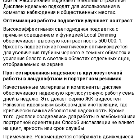
света. Рассеивание подавляет внешние отражения.
Дисплеи идеально подходят для использования в
комнатах наблюдения и общественных местах.
Оптимизация работы подсветки улучшает контраст
Высокоэффективная светодиодная подсветка с
прямым освещением и функцией Local Dimming
обеспечивает высокую контрастность 500 000: 1.
Яркость подсветки автоматически оптимизируется
для увеличения глубины черного в темных областях и
усиления белого в светлых областях отдельных сцен,
отображаемых на экране.
Протестированная надежность круглосуточной
работы в ландшафтном и портретном режимах
Качественные материалы и компоненты дисплея
обеспечивают надежную круглосуточную работу семь
дней в неделю. Это делает серию ЖК-видеостен
Panasonic идеальным выбором для инсталляций, где
критически важна абсолютная надежность. Кроме
того, дисплеи создавались для работы в альбомной или
портретной ориентации. Способ инсталляции не влияет
на цвет, яркость или срок службы.
Примечание. Рекомендуется отображать движущиеся