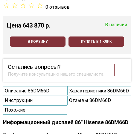
☆
☆
☆
☆
☆
0 отзывов
Цена
643 870 p.
В наличии
В КОРЗИНУ
КУПИТЬ В 1 КЛИК
Остались вопросы?
Получите консультацию нашего специалиста
Описание 86DM66D
Характеристики 86DM66D
Инструкции
Отзывы 86DM66D
Похожие
Информационный дисплей 86" Hisense 86DM66D