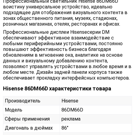
Профессиональный светильник Hisense 86DM66D
воистину универсальное устройство, идеально
подходящее для отображения визуального контента в
зонах общественного питания, музеях, стадионах,
розничных магазинах, отелях, ресторанах и офисах.
Профессиональные дисплеи Hisensecерии DM
обеспечивают эффективное взаимодействие с
любыми периферийными устройствами, постоянно
повышают эффективность бизнеса благодаря
обновлениям в мгновение ока, аналитике на основе
данных и визуальному добавлению контента,
позволяют управлять устройствами в любое время и в
любом месте. Дизайн задней панели корпуса также
обеспечивает прокладку интерфейсных компьютеров.
Hisense 86DM66D характеристики товара
Производитель
Hisense
Модель
86DM66D
Сферы применения
реклама
Диагональ в дюймах
86"