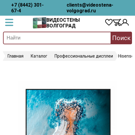
+7 (8442) 301-
clients@videostena-
67-4
volgograd.ru
ВИДЕОСТЕНЫ
ВОЛГОГРАД
Поиск
Главная
Каталог
Профессиональные дисплеи
Hisense