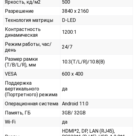
Яркость, кд/м2
500
Разрешение
3840 x 2160
Технология матрицы
D-LED
Контрастность
1200:1
динамическая
Режим работы, час/
24/7
день
Размер рамки
10.3(T/L/R)/10.8(B)
(T/B/L/R), мм
VESA
600 x 400
Поддержка
вертикального
да
(Портретного) режима
Операционная система
Android 11.0
Память, ГБ
3GB/ 32GB
Wi-Fi
да
HDMI*2, DP, LAN (RJ45),