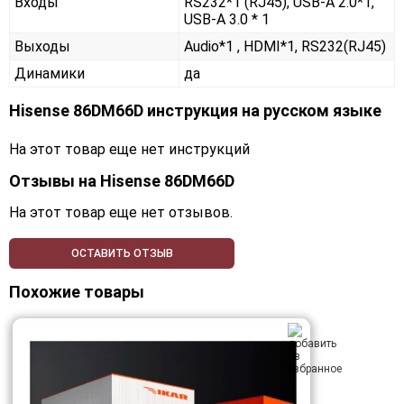
Входы
RS232*1 (RJ45), USB-A 2.0*1,
USB-A 3.0 * 1
Выходы
Audio*1 , HDMI*1, RS232(RJ45)
Динамики
да
Hisense 86DM66D инструкция на русском языке
На этот товар еще нет инструкций
Отзывы на
Hisense 86DM66D
На этот товар еще нет отзывов.
ОСТАВИТЬ ОТЗЫВ
Похожие товары