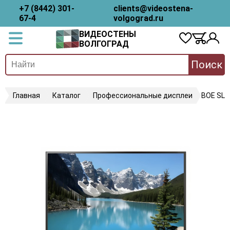
+7 (8442) 301-
clients@videostena-
67-4
volgograd.ru
ВИДЕОСТЕНЫ
ВОЛГОГРАД
Поиск
Главная
Каталог
Профессиональные дисплеи
BOE SL