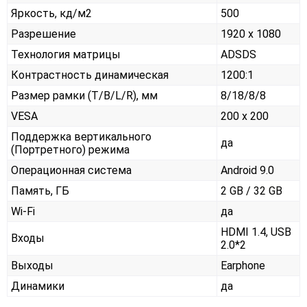
Яркость, кд/м2
500
Разрешение
1920 x 1080
Технология матрицы
ADSDS
Контрастность динамическая
1200:1
Размер рамки (T/B/L/R), мм
8/18/8/8
VESA
200 x 200
Поддержка вертикального
да
(Портретного) режима
Операционная система
Android 9.0
Память, ГБ
2 GB / 32 GB
Wi-Fi
да
HDMI 1.4, USB
Входы
2.0*2
Выходы
Earphone
Динамики
да