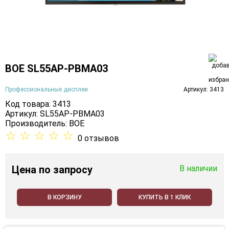
BOE SL55AP-PBMA03
Профессиональные дисплеи
Артикул: 3413
Код товара: 3413
Артикул: SL55AP-PBMA03
Производитель:
BOE
☆
☆
☆
☆
☆
0 отзывов
Цена
по запросу
В наличии
В КОРЗИНУ
КУПИТЬ В 1 КЛИК