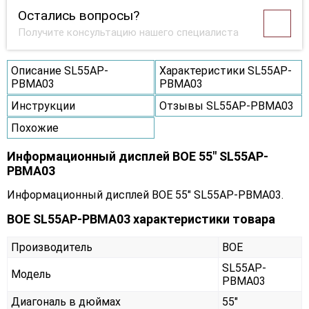
Остались вопросы?
Получите консультацию нашего специалиста
Описание SL55AP-
Характеристики SL55AP-
PBMA03
PBMA03
Инструкции
Отзывы SL55AP-PBMA03
Похожие
Информационный дисплей BOE 55" SL55AP-
PBMA03
Информационный дисплей BOE 55" SL55AP-PBMA03.
BOE SL55AP-PBMA03 характеристики товара
Производитель
BOE
SL55AP-
Модель
PBMA03
Диагональ в дюймах
55"