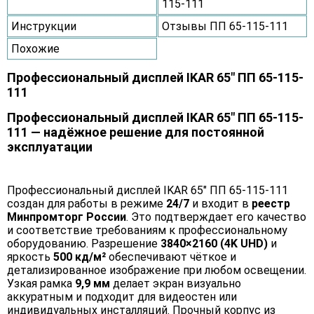
115-111
Инструкции
Отзывы ПП 65-115-111
Похожие
Профессиональный дисплей IKAR 65" ПП 65-115-
111
Профессиональный дисплей IKAR 65" ПП 65-115-
111 — надёжное решение для постоянной
эксплуатации
Профессиональный дисплей IKAR 65" ПП 65-115-111
создан для работы в режиме
24/7
и входит в
реестр
Минпромторг России
. Это подтверждает его качество
и соответствие требованиям к профессиональному
оборудованию. Разрешение
3840×2160 (4K UHD)
и
яркость
500 кд/м²
обеспечивают чёткое и
детализированное изображение при любом освещении.
Узкая рамка
9,9 мм
делает экран визуально
аккуратным и подходит для видеостен или
индивидуальных инсталляций. Прочный корпус из