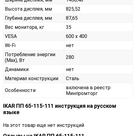
Высота дисплея, мм
825,52
Глубина дисплея, мм
87,65
Вес монитора, кг
35
VESA
600 x 400
Wi-Fi
нет
Потребление энергии
280
(Max), Вт
Динамики
нет
Материал конструкции
Сталь
включена в реестр
Особенности
Минпромторг
IKAR ПП 65-115-111 инструкция на русском
языке
На этот товар еще нет инструкций
Отзывы на
IKAR ПП 65-115-111