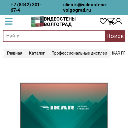
+7 (8442) 301-
clients@videostena-
67-4
volgograd.ru
ВИДЕОСТЕНЫ
ВОЛГОГРАД
Поиск
Главная
Каталог
Профессиональные дисплеи
IKAR ПП