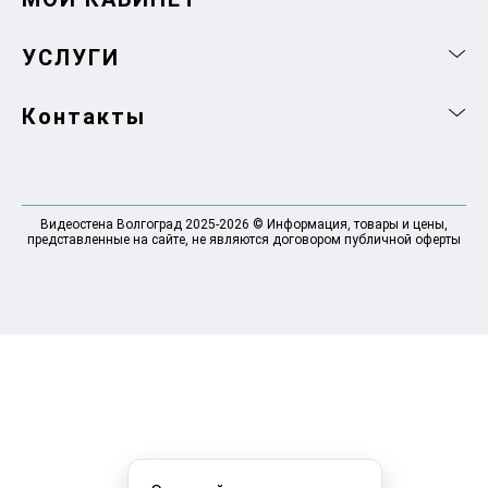
УСЛУГИ
Контакты
Видеостена Волгоград 2025-2026 © Информация, товары и цены,
представленные на сайте, не являются договором публичной оферты