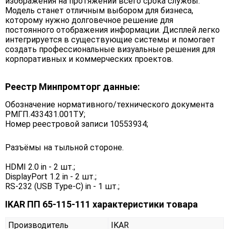
изображения на протяжении всего срока службы.
Модель станет отличным выбором для бизнеса,
которому нужно долговечное решение для
постоянного отображения информации. Дисплей легко
интегрируется в существующие системы и помогает
создать профессиональные визуальные решения для
корпоративных и коммерческих проектов.
Реестр Минпромторг данные:
Обозначение нормативного/технического документа
РМГП.433431.001ТУ;
Номер реестровой записи 10553934;
Разъёмы на тыльной стороне.
HDMI 2.0 in - 2 шт.;
DisplayPort 1.2 in - 2 шт.;
RS-232 (USB Type-C) in - 1 шт.;
IKAR ПП 65-115-111 характеристики товара
Производитель
IKAR