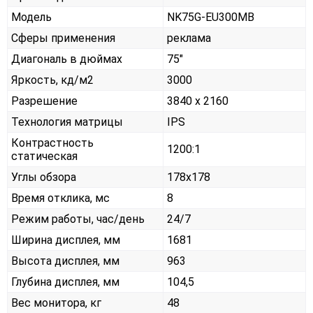
Модель
NK75G-EU300MB
Сферы применения
реклама
Диагональ в дюймах
75"
Яркость, кд/м2
3000
Разрешение
3840 x 2160
Технология матрицы
IPS
Контрастность
1200:1
статическая
Углы обзора
178x178
Время отклика, мс
8
Режим работы, час/день
24/7
Ширина дисплея, мм
1681
Высота дисплея, мм
963
Глубина дисплея, мм
104,5
Вес монитора, кг
48