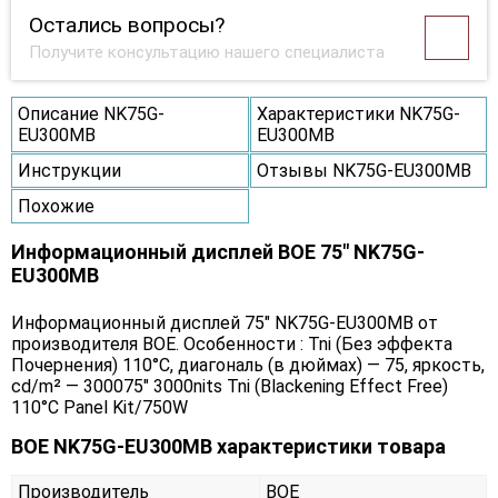
Остались вопросы?
Получите консультацию нашего специалиста
Описание NK75G-
Характеристики NK75G-
EU300MB
EU300MB
Инструкции
Отзывы NK75G-EU300MB
Похожие
Информационный дисплей BOE 75" NK75G-
EU300MB
Информационный дисплей 75" NK75G-EU300MB от
производителя BOE. Особенности : Tni (Без эффекта
Почернения) 110°C, диагональ (в дюймах) — 75, яркость,
cd/m² — 300075" 3000nits Tni (Blackening Effect Free)
110°C Panel Kit/750W
BOE NK75G-EU300MB характеристики товара
Производитель
BOE