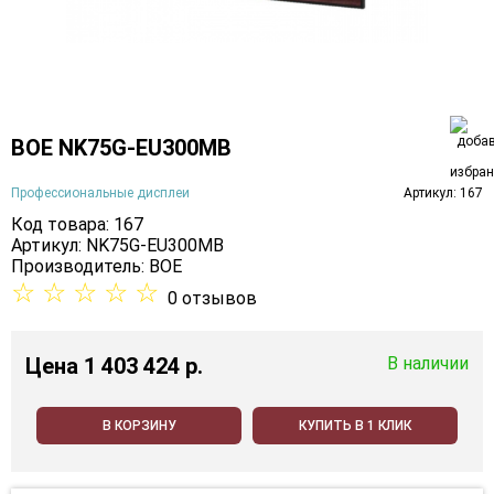
BOE NK75G-EU300MB
Профессиональные дисплеи
Артикул: 167
Код товара: 167
Артикул: NK75G-EU300MB
Производитель:
BOE
☆
☆
☆
☆
☆
0 отзывов
Цена
1 403 424 p.
В наличии
В КОРЗИНУ
КУПИТЬ В 1 КЛИК