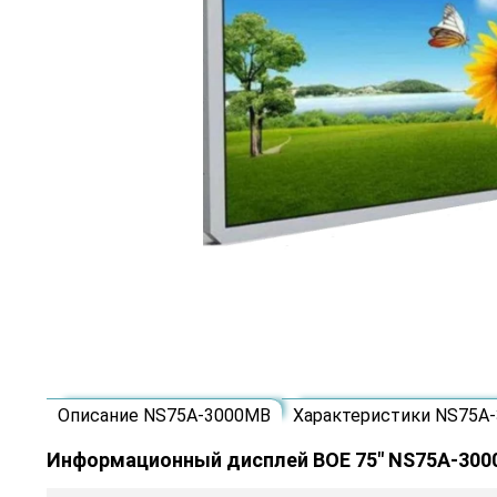
Описание NS75A-3000MB
Характеристики NS75A
Информационный дисплей BOE 75" NS75A-30