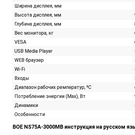
Ширина дисплея, мм
Высота дисплея, мм
Глубина дисплея, мм
Вес монитора, кг
VESA
USB Media Player
WEB браузер
Wi-Fi
Входы
Диапазон рабочих ремператур, ⁰С
Потребление энергии (Max), Вт
Динамики
Особенности
BOE NS75A-3000MB инструкция на русском яз