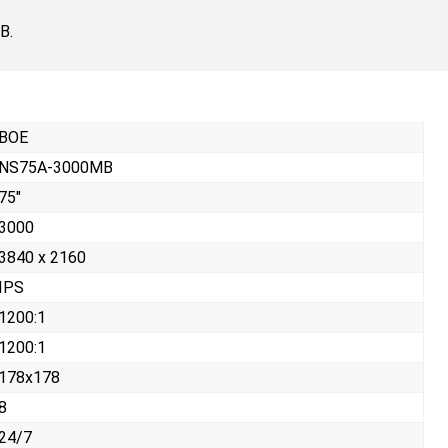
B.
BOE
NS75A-3000MB
75"
3000
3840 x 2160
IPS
1200:1
1200:1
178x178
8
24/7