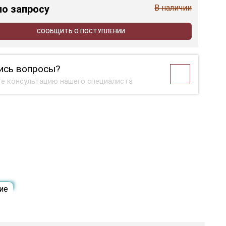
по запросу
В наличии
СООБЩИТЬ О ПОСТУПЛЕНИИ
ись вопросы?
е консультацию нашего специалиста
ие