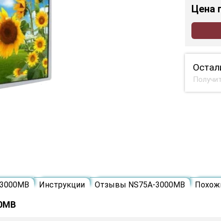
Цена
Остал
Получит
-3000MB
Инструкции
Отзывы NS75A-3000MB
Похож
00MB