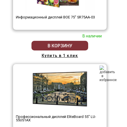
Информационный дисплей BOE 75" SR75AA-03
В наличии
В КОРЗИНУ
Купить в 1 клик
Профессиональный дисплей EliteBoard 55" LU-
55US1AX