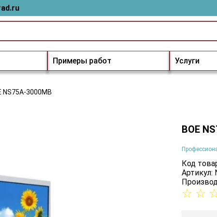
ad.ru
Примеры работ
Услуги
E NS75A-3000MB
BOE NS
Профессион
Код товар
Артикул:
Производ
☆
☆