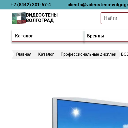
+7 (8442) 301-67-4
clients@videostena-volgogr
ВИДЕОСТЕНЫ
ВОЛГОГРАД
Каталог
Бренды
Главная
Каталог
Профессиональные дисплеи
BO