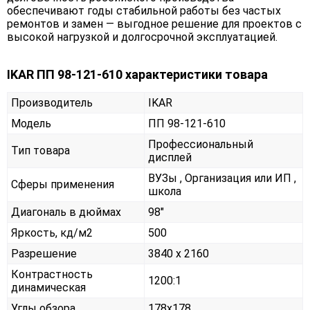
обеспечивают годы стабильной работы без частых
ремонтов и замен — выгодное решение для проектов с
высокой нагрузкой и долгосрочной эксплуатацией.
IKAR ПП 98-121-610 характеристики товара
Производитель
IKAR
Модель
ПП 98-121-610
Профессиональный
Тип товара
дисплей
ВУЗы , Организация или ИП ,
Сферы применения
школа
Диагональ в дюймах
98"
Яркость, кд/м2
500
Разрешение
3840 x 2160
Контрастность
1200:1
динамическая
Углы обзора
178x178