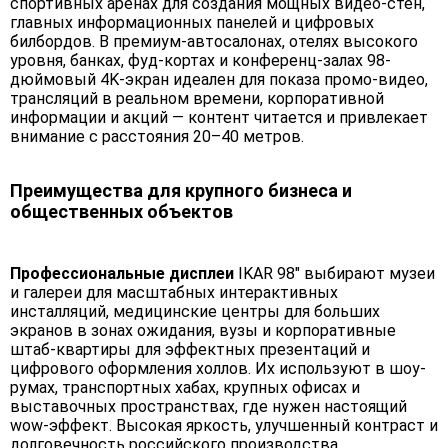
спортивных аренах для создания мощных видео-стен,
главных информационных панелей и цифровых
билбордов. В премиум-автосалонах, отелях высокого
уровня, банках, фуд-кортах и конференц-залах 98-
дюймовый 4K-экран идеален для показа промо-видео,
трансляций в реальном времени, корпоративной
информации и акций — контент читается и привлекает
внимание с расстояния 20–40 метров.
Преимущества для крупного бизнеса и
общественных объектов
Профессиональные дисплеи
IKAR 98" выбирают музеи
и галереи для масштабных интерактивных
инсталляций, медицинские центры для больших
экранов в зонах ожидания, вузы и корпоративные
штаб-квартиры для эффектных презентаций и
цифрового оформления холлов. Их используют в шоу-
румах, транспортных хабах, крупных офисах и
выставочных пространствах, где нужен настоящий
wow-эффект. Высокая яркость, улучшенный контраст и
долговечность российского производства