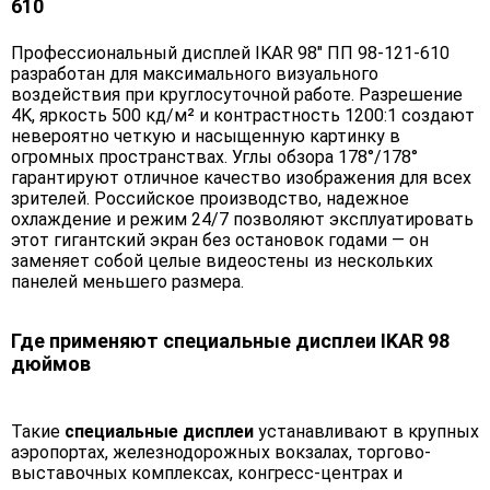
610
Профессиональный дисплей IKAR 98" ПП 98-121-610
разработан для максимального визуального
воздействия при круглосуточной работе. Разрешение
4K, яркость 500 кд/м² и контрастность 1200:1 создают
невероятно четкую и насыщенную картинку в
огромных пространствах. Углы обзора 178°/178°
гарантируют отличное качество изображения для всех
зрителей. Российское производство, надежное
охлаждение и режим 24/7 позволяют эксплуатировать
этот гигантский экран без остановок годами — он
заменяет собой целые видеостены из нескольких
панелей меньшего размера.
Где применяют специальные дисплеи IKAR 98
дюймов
Такие
специальные дисплеи
устанавливают в крупных
аэропортах, железнодорожных вокзалах, торгово-
выставочных комплексах, конгресс-центрах и