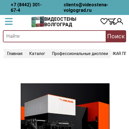
+7 (8442) 301-
clients@videostena-
67-4
volgograd.ru
ВИДЕОСТЕНЫ
ВОЛГОГРАД
Поиск
Главная
Каталог
Профессиональные дисплеи
IKAR ПП