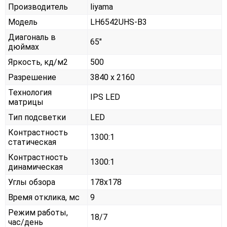
Производитель
Iiyama
Модель
LH6542UHS-B3
Диагональ в
65"
дюймах
Яркость, кд/м2
500
Разрешение
3840 x 2160
Технология
IPS LED
матрицы
Тип подсветки
LED
Контрастность
1300:1
статическая
Контрастность
1300:1
динамическая
Углы обзора
178x178
Время отклика, мс
9
Режим работы,
18/7
час/день