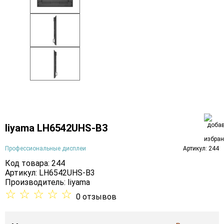
Iiyama LH6542UHS-B3
Профессиональные дисплеи
Артикул: 244
Код товара: 244
Артикул: LH6542UHS-B3
Производитель:
Iiyama
☆
☆
☆
☆
☆
0 отзывов