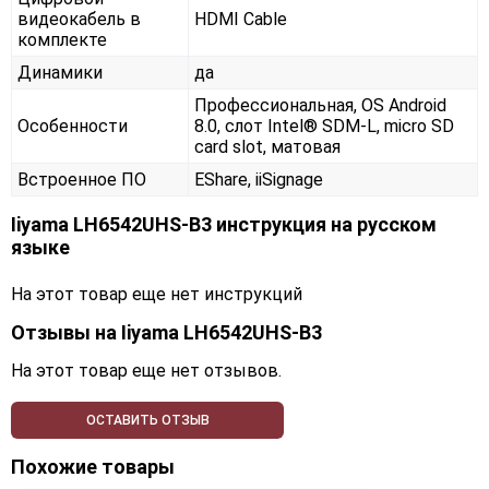
видеокабель в
HDMI Cable
комплекте
Динамики
да
Профессиональная, OS Android
Особенности
8.0, слот Intel® SDM-L, micro SD
card slot, матовая
Встроенное ПО
EShare, iiSignage
Iiyama LH6542UHS-B3 инструкция на русском
языке
На этот товар еще нет инструкций
Отзывы на
Iiyama LH6542UHS-B3
На этот товар еще нет отзывов.
ОСТАВИТЬ ОТЗЫВ
Похожие товары