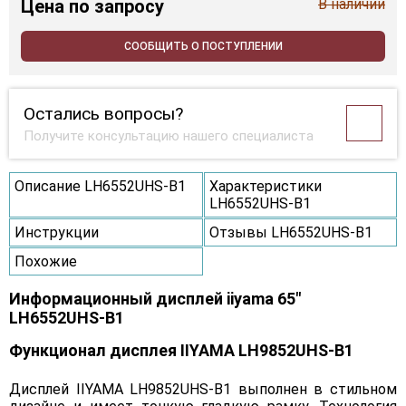
Цена
по запросу
В наличии
СООБЩИТЬ О ПОСТУПЛЕНИИ
Остались вопросы?
Получите консультацию нашего специалиста
Описание LH6552UHS-B1
Характеристики
LH6552UHS-B1
Инструкции
Отзывы LH6552UHS-B1
Похожие
Информационный дисплей iiyama 65"
LH6552UHS-B1
Функционал дисплея IIYAMA LH9852UHS-B1
Дисплей IIYAMA LH9852UHS-B1 выполнен в стильном