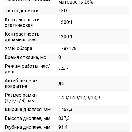
матовость 25%
Тип подсветки
LED
Контрастность
1200:1
статическая
Контрастность
1200:1
динамическая
Углы обзора
178x178
Время отклика, мс
8
Режим работы, час/
24/7
день
Антибликовое
да
покрытие
Размер рамки
14,9/14,9/14,9/14,9
(T/B/L/R), мм
Ширина дисплея, мм
1462,3
Высота дисплея, мм
837,3
Глубина дисплея, мм
93,4