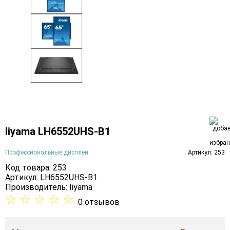
Iiyama LH6552UHS-B1
Профессиональные дисплеи
Артикул: 253
Код товара: 253
Артикул: LH6552UHS-B1
Производитель:
Iiyama
☆
☆
☆
☆
☆
0 отзывов