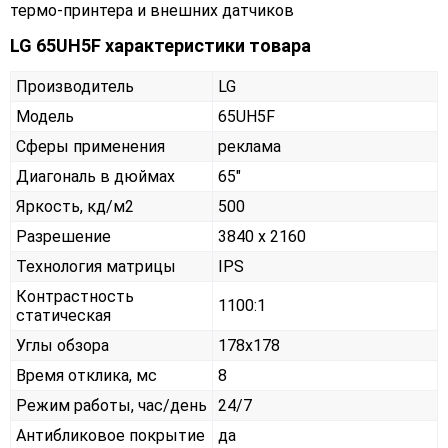
термо-принтера и внешних датчиков
LG 65UH5F характеристики товара
Производитель
LG
Модель
65UH5F
Сферы применения
реклама
Диагональ в дюймах
65"
Яркость, кд/м2
500
Разрешение
3840 x 2160
Технология матрицы
IPS
Контрастность
1100:1
статическая
Углы обзора
178x178
Время отклика, мс
8
Режим работы, час/день
24/7
Антибликовое покрытие
да