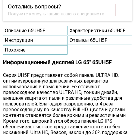
Остались вопросы?
Получите консультацию нашего специалиста
Описание 65UH5F
Характеристики 65UH5F
Инструкции
Отзывы 65UH5F
Похожие
Информационный дисплей LG 65" 65UH5F
Серия UH5F представляет собой панель ULTRA HD,
оптимизированную для различных вариантов
использования в помещении. Ее отличают
превосходное качество ULTRA HD, тонкий дизайн,
внешняя защита от пыли и различные удобства для
пользователей. Благодаря разрешению, в 4 раза
превосходящему по качеству Full HD, цвета и детали
контента становятся более яркими и реалистичными.
Кроме того, широкий угол обзора панели LG IPS
обеспечивает четкое представление контента без
искажений. Ultra HD, Beacon, наклон до 30º, поддержка