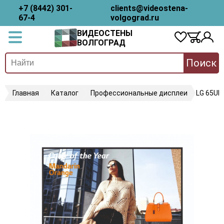
+7 (8442) 301-
clients@videostena-
67-4
volgograd.ru
ВИДЕОСТЕНЫ
ВОЛГОГРАД
Поиск
Главная
Каталог
Профессиональные дисплеи
LG 65UH