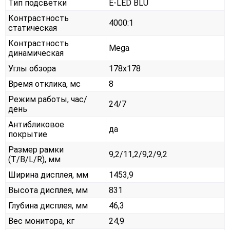
Тип подсветки
E-LED BLU
Контрастность
4000:1
статическая
Контрастность
Mega
динамическая
Углы обзора
178x178
Время отклика, мс
8
Режим работы, час/
24/7
день
Антибликовое
да
покрытие
Размер рамки
9,2/11,2/9,2/9,2
(T/B/L/R), мм
Ширина дисплея, мм
1453,9
Высота дисплея, мм
831
Глубина дисплея, мм
46,3
Вес монитора, кг
24,9