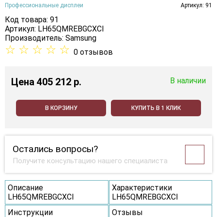
Профессиональные дисплеи
Артикул: 91
Код товара: 91
Артикул: LH65QMREBGCXCI
Производитель:
Samsung
☆
☆
☆
☆
☆
0 отзывов
Цена
405 212 p.
В наличии
В КОРЗИНУ
КУПИТЬ В 1 КЛИК
Остались вопросы?
Получите консультацию нашего специалиста
Описание
Характеристики
LH65QMREBGCXCI
LH65QMREBGCXCI
Инструкции
Отзывы