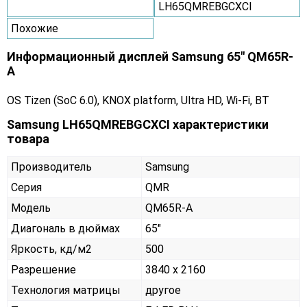
LH65QMREBGCXCI
Похожие
Информационный дисплей Samsung 65" QM65R-
A
OS Tizen (SoC 6.0), KNOX platform, Ultra HD, Wi-Fi, BT
Samsung LH65QMREBGCXCI характеристики
товара
Производитель
Samsung
Серия
QMR
Модель
QM65R-A
Диагональ в дюймах
65"
Яркость, кд/м2
500
Разрешение
3840 x 2160
Технология матрицы
другое