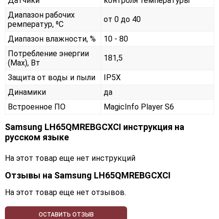
Датчики
контроля температуры
Диапазон рабочих
от 0 до 40
ремператур, ⁰С
Диапазон влажности, %
10 - 80
Потребление энергии
181,5
(Max), Вт
Защита от воды и пыли
IP5X
Динамики
да
Встроенное ПО
MagicInfo Player S6
Samsung LH65QMREBGCXCI инструкция на
русском языке
На этот товар еще нет инструкций
Отзывы на
Samsung LH65QMREBGCXCI
На этот товар еще нет отзывов.
ОСТАВИТЬ ОТЗЫВ