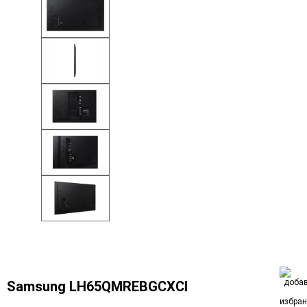
Samsung LH65QMREBGCXCI