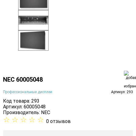
NEC 60005048
Профессиональные дисплеи
Артикул: 293
Код товара: 293
Артикул: 60005048
Производитель:
NEC
☆
☆
☆
☆
☆
0 отзывов