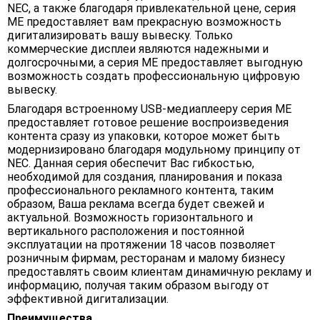
NEC, а также благодаря привлекательной цене, серия
ME предоставляет вам прекрасную возможность
дигитализировать вашу вывеску. Только
коммерческие дисплеи являются надежными и
долгосрочными, а серия ME предоставляет выгодную
возможность создать профессиональную цифровую
вывеску.
Благодаря встроенному USB-медиаплееру серия ME
предоставляет готовое решение воспроизведения
контента сразу из упаковки, которое может быть
модернизировано благодаря модульному принципу от
NEC. Данная серия обеспечит Вас гибкостью,
необходимой для создания, планирования и показа
профессионального рекламного контента, таким
образом, Ваша реклама всегда будет свежей и
актуальной. Возможность горизонтального и
вертикального расположения и постоянной
эксплуатации на протяжении 18 часов позволяет
розничным фирмам, ресторанам и малому бизнесу
предоставлять своим клиентам динамичную рекламу и
информацию, получая таким образом выгоду от
эффективной дигитализации.
Преимущества