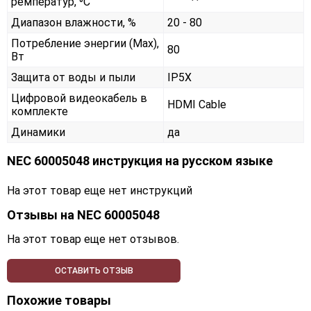
ремператур, ⁰С
Диапазон влажности, %
20 - 80
Потребление энергии (Max),
80
Вт
Защита от воды и пыли
IP5X
Цифровой видеокабель в
HDMI Cable
комплекте
Динамики
да
NEC 60005048 инструкция на русском языке
На этот товар еще нет инструкций
Отзывы на
NEC 60005048
На этот товар еще нет отзывов.
ОСТАВИТЬ ОТЗЫВ
Похожие товары