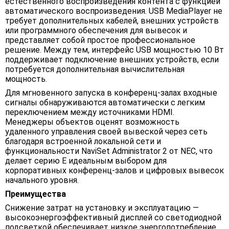
естественного воспроизведения контента с функцией
автоматического воспроизведения. USB MediaPlayer не
требует дополнительных кабелей, внешних устройств
или программного обеспечения для вывесок и
представляет собой простое профессиональное
решение. Между тем, интерфейс USB мощностью 10 Вт
поддерживает подключение внешних устройств, если
потребуется дополнительная вычислительная
мощность.
Для мгновенного запуска в конференц-залах входные
сигналы обнаруживаются автоматически с легким
переключением между источниками HDMI.
Менеджеры объектов оценят возможность
удаленного управления своей вывеской через сеть
благодаря встроенной локальной сети и
функциональности NaviSet Administrator 2 от NEC, что
делает серию E идеальным выбором для
корпоративных конференц-залов и цифровых вывесок
начального уровня.
Преимущества
Снижение затрат на установку и эксплуатацию —
высокоэнергоэффективный дисплей со светодиодной
подсветкой обеспечивает низкое энергопотребление,