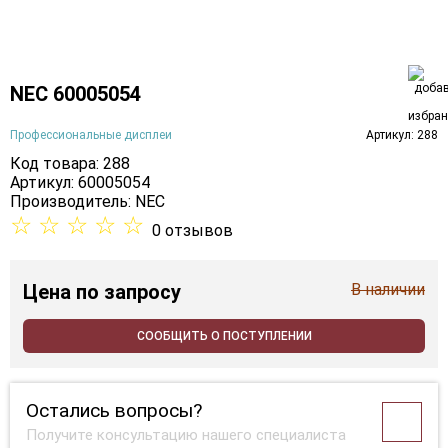
NEC 60005054
Профессиональные дисплеи
Артикул: 288
Код товара: 288
Артикул: 60005054
Производитель:
NEC
☆
☆
☆
☆
☆
0 отзывов
Цена
по запросу
В наличии
СООБЩИТЬ О ПОСТУПЛЕНИИ
Остались вопросы?
Получите консультацию нашего специалиста