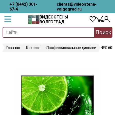
+7 (8442) 301-
clients@videostena-
67-4
volgograd.ru
ВИДЕОСТЕНЫ
ВОЛГОГРАД
Поиск
Главная
Каталог
Профессиональные дисплеи
NEC 600