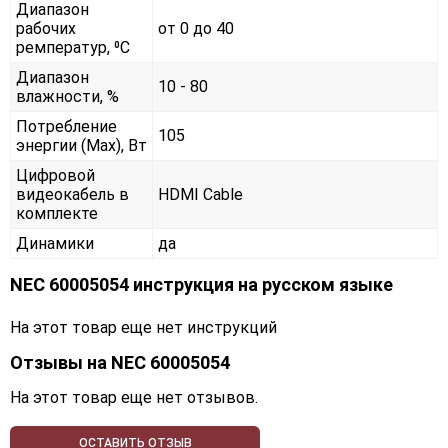
Диапазон
рабочих
от 0 до 40
ремператур, ⁰С
Диапазон
10 - 80
влажности, %
Потребление
105
энергии (Max), Вт
Цифровой
видеокабель в
HDMI Cable
комплекте
Динамики
да
NEC 60005054 инструкция на русском языке
На этот товар еще нет инструкций
Отзывы на
NEC 60005054
На этот товар еще нет отзывов.
ОСТАВИТЬ ОТЗЫВ