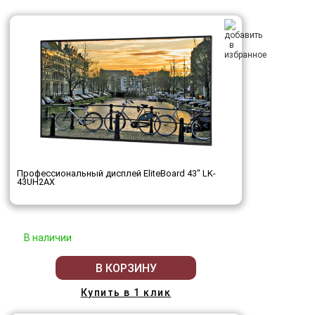
Профессиональный дисплей EliteBoard 43" LK-
43UH2AX
В наличии
В КОРЗИНУ
Купить в 1 клик