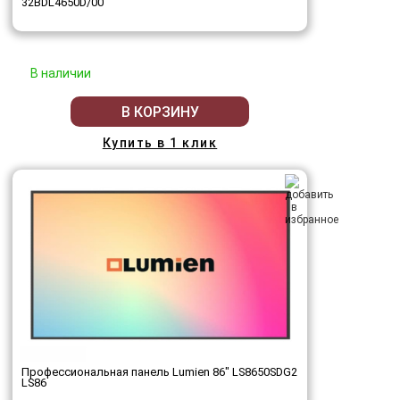
32BDL4650D/00
В наличии
В КОРЗИНУ
Купить в 1 клик
Профессиональная панель Lumien 86" LS8650SDG2
LS86