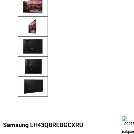
Samsung LH43QBREBGCXRU