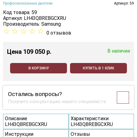
Профессиональные дисплеи
Артикул: 59
Код товара: 59
Артикул: LH43QBREBGCXRU
Производитель:
Samsung
☆
☆
☆
☆
☆
0 отзывов
Цена
109 050 p.
В наличии
В КОРЗИНУ
КУПИТЬ В 1 КЛИК
Остались вопросы?
Получите консультацию нашего специалиста
Описание
Характеристики
LH43QBREBGCXRU
LH43QBREBGCXRU
Инструкции
Отзывы