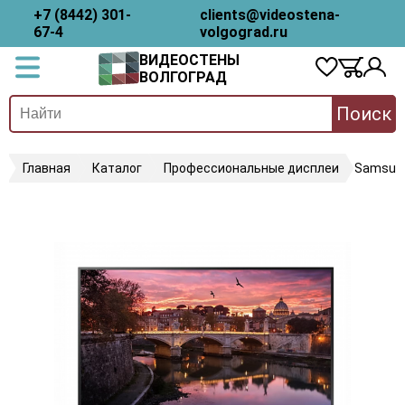
+7 (8442) 301-
clients@videostena-
67-4
volgograd.ru
ВИДЕОСТЕНЫ
ВОЛГОГРАД
Поиск
Главная
Каталог
Профессиональные дисплеи
Samsun