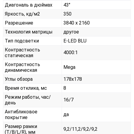
Диагональ в дюймах
43"
Яркость, кд/м2
350
Разрешение
3840 x 2160
Технология матрицы
другое
Тип подсветки
E-LED BLU
Контрастность
4000:1
статическая
Контрастность
Mega
динамическая
Углы обзора
178x178
Время отклика, мс
8
Режим работы, час/
16/7
день
Антибликовое
да
покрытие
Размер рамки
9,2/11,2/9,2/9,2
(T/B/L/R), мм