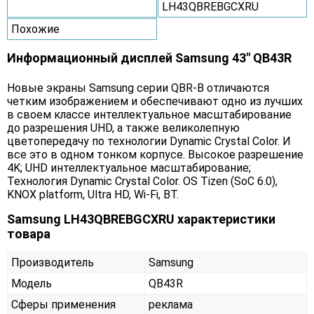
LH43QBREBGCXRU
Похожие
Информационный дисплей Samsung 43" QB43R
Новые экраны Samsung серии QBR-B отличаются
четким изображением и обеспечивают одно из лучших
в своем классе интеллектуальное масштабирование
до разрешения UHD, а также великолепную
цветопередачу по технологии Dynamic Crystal Color. И
все это в одном тонком корпусе. Высокое разрешение
4K; UHD интеллектуальное масштабирование;
Технология Dynamic Crystal Color. OS Tizen (SoC 6.0),
KNOX platform, Ultra HD, Wi-Fi, BT.
Samsung LH43QBREBGCXRU характеристики
товара
Производитель
Samsung
Модель
QB43R
Сферы применения
реклама