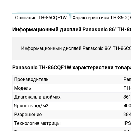
Описание TH-86CQE1W
Характеристики TH-86CQ
Информационный дисплей Panasonic 86" TH-
Информационный дисплей Panasonic 86" TH-86C
Panasonic TH-86CQE1W характеристики товар
Производитель
Pan
Модель
TH
Диагональ в дюймах
86"
Яркость, кд/м2
40
Разрешение
384
Технология матрицы
IPS