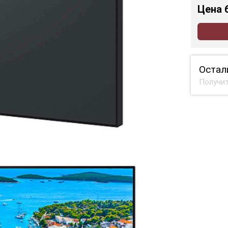
Цена
Остал
Получит