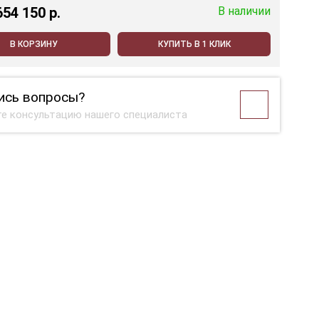
654 150 p.
В наличии
В КОРЗИНУ
КУПИТЬ В 1 КЛИК
ись вопросы?
е консультацию нашего специалиста