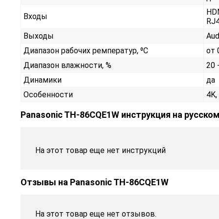
HDM
Входы
RJ
Выходы
Aud
Диапазон рабочих ремператур, ⁰С
от 
Диапазон влажности, %
20 
Динамики
да
Особенности
4K,
Panasonic TH-86CQE1W инструкция на русско
На этот товар еще нет инструкций
Отзывы на
Panasonic TH-86CQE1W
На этот товар еще нет отзывов.