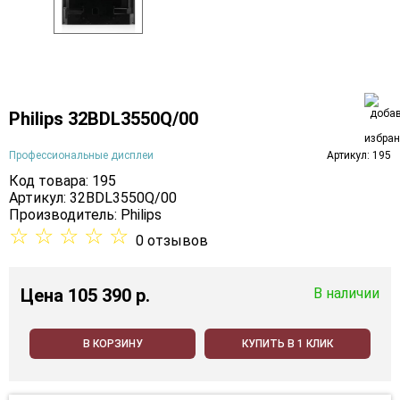
Philips 32BDL3550Q/00
Профессиональные дисплеи
Артикул: 195
Код товара: 195
Артикул: 32BDL3550Q/00
Производитель:
Philips
☆
☆
☆
☆
☆
0 отзывов
Цена
105 390 p.
В наличии
В КОРЗИНУ
КУПИТЬ В 1 КЛИК