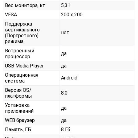
Вес монитора, кг
5,31
VESA
200 x 200
Поддержка
вертикального
нет
(Портретного)
режима
Встроенный
да
процессор
USB Media Player
да
Операционная
Android
система
Версия OS/
8.0
платформы
Установка
да
приложений
WEB браузер
да
Память, ГБ
8 Гб