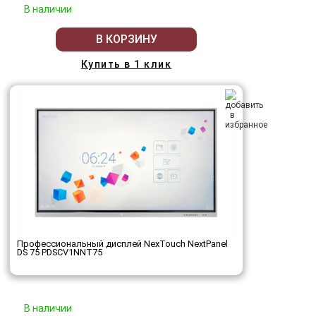
В наличии
В КОРЗИНУ
Купить в 1 клик
Профессиональный дисплей NexTouch NextPanel
DS 75 PDSCV1NNT75
В наличии