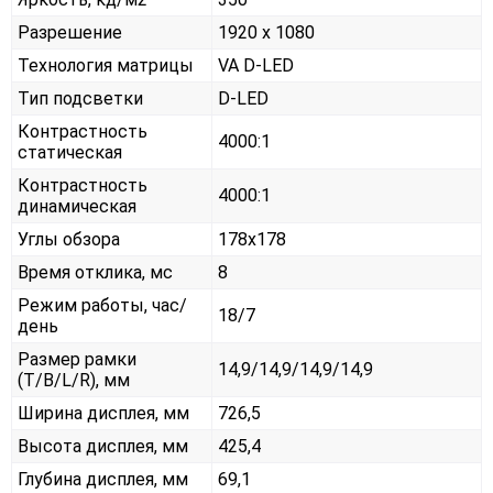
Разрешение
1920 x 1080
Технология матрицы
VA D-LED
Тип подсветки
D-LED
Контрастность
4000:1
статическая
Контрастность
4000:1
динамическая
Углы обзора
178x178
Время отклика, мс
8
Режим работы, час/
18/7
день
Размер рамки
14,9/14,9/14,9/14,9
(T/B/L/R), мм
Ширина дисплея, мм
726,5
Высота дисплея, мм
425,4
Глубина дисплея, мм
69,1