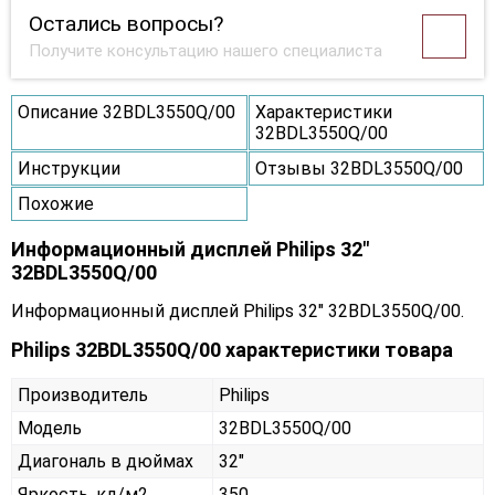
Остались вопросы?
Получите консультацию нашего специалиста
Описание 32BDL3550Q/00
Характеристики
32BDL3550Q/00
Инструкции
Отзывы 32BDL3550Q/00
Похожие
Информационный дисплей Philips 32"
32BDL3550Q/00
Информационный дисплей Philips 32" 32BDL3550Q/00.
Philips 32BDL3550Q/00 характеристики товара
Производитель
Philips
Модель
32BDL3550Q/00
Диагональ в дюймах
32"
Яркость, кд/м2
350