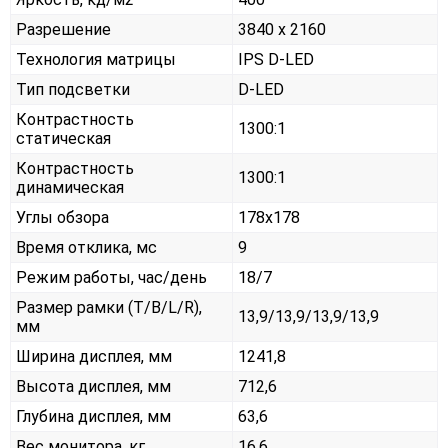
Разрешение
3840 x 2160
Технология матрицы
IPS D-LED
Тип подсветки
D-LED
Контрастность
1300:1
статическая
Контрастность
1300:1
динамическая
Углы обзора
178x178
Время отклика, мс
9
Режим работы, час/день
18/7
Размер рамки (T/B/L/R),
13,9/13,9/13,9/13,9
мм
Ширина дисплея, мм
1241,8
Высота дисплея, мм
712,6
Глубина дисплея, мм
63,6
Вес монитора, кг
16,6