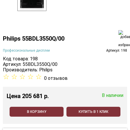
Philips 55BDL3550Q/00
Профессиональные дисплеи
Артикул: 198
Код товара: 198
Артикул: 55BDL3550Q/00
Производитель:
Philips
☆
☆
☆
☆
☆
0 отзывов
Цена
205 681 p.
В наличии
В КОРЗИНУ
КУПИТЬ В 1 КЛИК