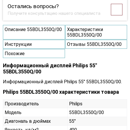
Остались вопросы?
Получите консультацию нашего специалиста
Описание 55BDL3550Q/00
Характеристики
55BDL3550Q/00
Инструкции
Отзывы 55BDL3550Q/00
Похожие
Информационный дисплей Philips 55"
55BDL3550Q/00
Информационный дисплей Philips 55" 55BDL3550Q/00.
Philips 55BDL3550Q/00 характеристики товара
Производитель
Philips
Модель
55BDL3550Q/00
Диагональ в дюймах
55"
Яркость, кд/м2
400