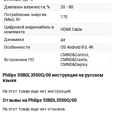
Диапазон влажности, %
20 - 80
Потребление энергии
175
(Max), Вт
Цифровой видеокабель в
HDMI Cable
комплекте
Динамики
да
Особенности
OS Android 8.0, 4К
CMND&Control,
Встроенное ПО
CMND&Create,
CMND&Deploy
Philips 55BDL3550Q/00 инструкция на русском
языке
На этот товар еще нет инструкций
Отзывы на
Philips 55BDL3550Q/00
На этот товар еще нет отзывов.