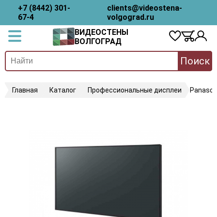
+7 (8442) 301-
clients@videostena-
67-4
volgograd.ru
ВИДЕОСТЕНЫ
ВОЛГОГРАД
Поиск
Главная
Каталог
Профессиональные дисплеи
Panason