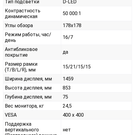
Тип подсветки
D-LED
Контрастность
50 000:1
динамическая
Углы обзора
178x178
Режим работы, час/
16/7
день
Антибликовое
да
покрытие
Размер рамки
15/21/15/15
(T/B/L/R), мм
Ширина дисплея, мм
1459
Высота дисплея, мм
853
Глубина дисплея, мм
75
Вес монитора, кг
24,5
VESA
400 x 400
Поддержка
вертикального
нет