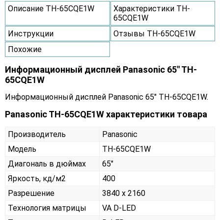
Описание TH-65CQE1W
Характеристики TH-
65CQE1W
Инструкции
Отзывы TH-65CQE1W
Похожие
Информационный дисплей Panasonic 65" TH-
65CQE1W
Информационный дисплей Panasonic 65" TH-65CQE1W.
Panasonic TH-65CQE1W характеристики товара
Производитель
Panasonic
Модель
TH-65CQE1W
Диагональ в дюймах
65"
Яркость, кд/м2
400
Разрешение
3840 x 2160
Технология матрицы
VA D-LED