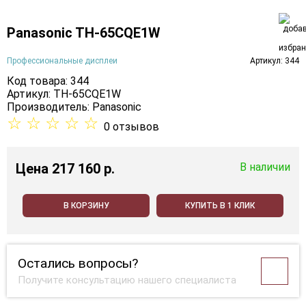
Panasonic TH-65CQE1W
Профессиональные дисплеи
Артикул: 344
Код товара: 344
Артикул: TH-65CQE1W
Производитель:
Panasonic
☆
☆
☆
☆
☆
0 отзывов
Цена
217 160 p.
В наличии
В КОРЗИНУ
КУПИТЬ В 1 КЛИК
Остались вопросы?
Получите консультацию нашего специалиста