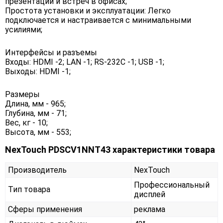
презентаций и встреч в офисах;
Простота установки и эксплуатации: Легко
подключается и настраивается с минимальными
усилиями;
Интерфейсы и разъемы
Входы: HDMI -2; LAN -1; RS-232C -1; USB -1;
Выходы: HDMI -1;
Размеры
Длина, мм - 965;
Глубина, мм - 71;
Вес, кг - 10;
Высота, мм - 553;
NexTouch PDSCV1NNT43 характеристики товара
Производитель
NexTouch
Профессиональный
Тип товара
дисплей
Сферы применения
реклама