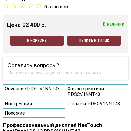
☆
☆
☆
☆
☆
0 отзывов
Цена
92 400 p.
В наличии
В КОРЗИНУ
КУПИТЬ В 1 КЛИК
Остались вопросы?
Получите консультацию нашего специалиста
Описание PDSCV1NNT43
Характеристики
PDSCV1NNT43
Инструкции
Отзывы PDSCV1NNT43
Похожие
Профессиональный дисплей NexTouch