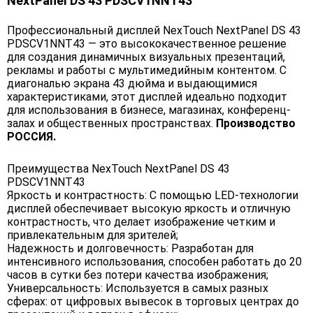
NextPanel DS 43 PDSCV1NNT43
Профессиональный дисплей NexTouch NextPanel DS 43
PDSCV1NNT43 — это высококачественное решение
для создания динамичных визуальных презентаций,
рекламы и работы с мультимедийным контентом. С
диагональю экрана 43 дюйма и выдающимися
характеристиками, этот дисплей идеально подходит
для использования в бизнесе, магазинах, конференц-
залах и общественных пространствах.
Производство
РОССИЯ.
Преимущества NexTouch NextPanel DS 43
PDSCV1NNT43
Яркость и контрастность: С помощью LED-технологии
дисплей обеспечивает высокую яркость и отличную
контрастность, что делает изображение четким и
привлекательным для зрителей;
Надежность и долговечность: Разработан для
интенсивного использования, способен работать до 20
часов в сутки без потери качества изображения;
Универсальность: Используется в самых разных
сферах: от цифровых вывесок в торговых центрах до